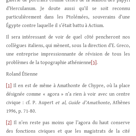
galerie de portraits comme celles de la Maison des papyri
d’Herculanum. Je doute aussi qu’il se soit reconnu
particulièrement dans les Ptolémées, souverains d’une
Égypte contre laquelle il s’était battu à Actium.
Il sera intéressant de voir de quel côté pencheront nos
collègues italiens, qui mènent, sous la direction d’E. Greco,
une entreprise impressionnante de révision de tous les
problèmes de la topographie athénienne
[5]
.
Roland Étienne
[1]
Il en est de même à Amathonte de Chypre, où la place
désignée comme « agora » n’a rien à voir avec un centre
civique : cf. P. Aupert
et al, Guide d’Amathonte
, Athènes
1996, p. 71-80.
[2]
Il n’en reste pas moins que l’agora du haut conserve
des fonctions civiques et que les magistrats de la cité