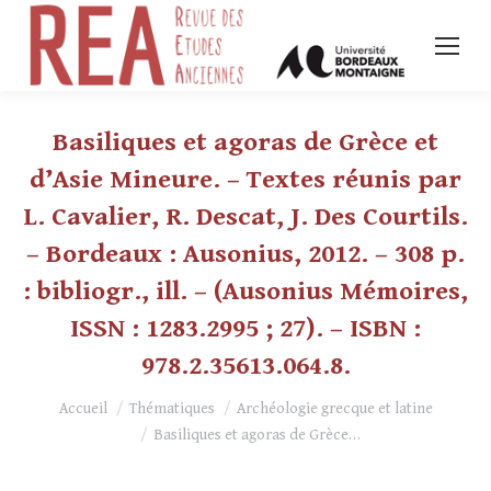
Basiliques et agoras de Grèce et
d’Asie Mineure. – Textes réunis par
L. Cavalier, R. Descat, J. Des Courtils.
– Bordeaux : Ausonius, 2012. – 308 p.
: bibliogr., ill. – (Ausonius Mémoires,
ISSN : 1283.2995 ; 27). – ISBN :
978.2.35613.064.8.
Vous êtes ici :
Accueil
Thématiques
Archéologie grecque et latine
Basiliques et agoras de Grèce…