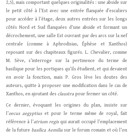
2,5), mais comportant quelques originalités : une abside sur
le petit côté à l’Est avec une entrée flanquée d’escaliers
pour accéder à l’étage, deux autres entrées sur les longs
côtés Nord et Sud flanquées d’une abside et formant un
décrochement, une salle Est ouvrant par des arcs sur la nef
centrale (comme à Aphrodisias, Éphèse et Xanthos)
reposant sur des chapiteaux figurés. L. Chevalier, comme
M. Sève, s’interroge sur la pertinence du terme de
basilique pour les portiques qu’ils étudient, et qui devaient
en avoir la fonction, mais P. Gros lève les doutes des
auteurs, quitte à proposer une modification dans le cas de
Xanthos, en ajoutant des
claustra
pour fermer un côté.
Ce dernier, évoquant les origines du plan, insiste sur
l’
oecus aegyptius
et pour le terme même de royal, fait
référence à l’
atrium regis
qui aurait occupé l’emplacement
de la future
basilica Aemilia
sur le forum romain et où l’on