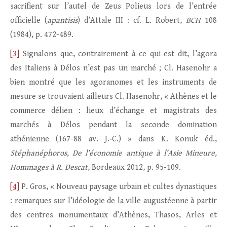
sacrifient sur l’autel de Zeus Polieus lors de l’entrée
officielle (
apantisis
) d’Attale III : cf. L. Robert,
BCH
108
(1984), p. 472-489.
[3]
Signalons que, contrairement à ce qui est dit, l’agora
des Italiens à Délos n’est pas un marché ; Cl. Hasenohr a
bien montré que les agoranomes et les instruments de
mesure se trouvaient ailleurs Cl. Hasenohr, « Athènes et le
commerce délien : lieux d’échange et magistrats des
marchés à Délos pendant la seconde domination
athénienne (167-88 av. J.‑C.) » dans K. Konuk éd.,
Stéphanéphoros, De l’économie antique à l’Asie Mineure,
Hommages à R. Descat
, Bordeaux 2012, p. 95-109.
[4]
P. Gros, « Nouveau paysage urbain et cultes dynastiques
: remarques sur l’idéologie de la ville augustéenne à partir
des centres monumentaux d’Athènes, Thasos, Arles et