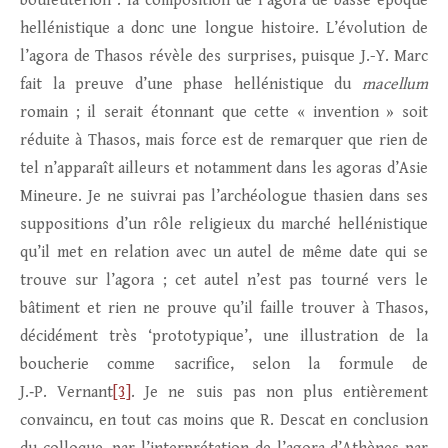
bouleutérion : la composition de l’agora de basse époque
hellénistique a donc une longue histoire. L’évolution de
l’agora de Thasos révèle des surprises, puisque J.-Y. Marc
fait la preuve d’une phase hellénistique du
macellum
romain ; il serait étonnant que cette « invention » soit
réduite à Thasos, mais force est de remarquer que rien de
tel n’apparaît ailleurs et notamment dans les agoras d’Asie
Mineure. Je ne suivrai pas l’archéologue thasien dans ses
suppositions d’un rôle religieux du marché hellénistique
qu’il met en relation avec un autel de même date qui se
trouve sur l’agora ; cet autel n’est pas tourné vers le
bâtiment et rien ne prouve qu’il faille trouver à Thasos,
décidément très ‘prototypique’, une illustration de la
boucherie comme sacrifice, selon la formule de
J.‑P. Vernant
[3]
. Je ne suis pas non plus entièrement
convaincu, en tout cas moins que R. Descat en conclusion