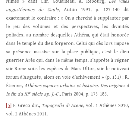
Nîmes » dans Chr. Goudineau, A. Rebourg,
Les villes
augustéennes de Gaule,
Autun 1991, p. 127-140 dit
exactement le contraire : « On a cherché à supplanter par
le jeu des volumes et des perspectives, les divinités
poliades, au nombre desquelles Athéna, qui était honorée
dans le temple du dieu forgeron. Celui qui dès lors impose
sa présence massive sur la place publique, c’est le dieu
guerrier Arès qui, dans le même temps, s’apprête à régner
sur Rome sous les espèces de Mars Ultor, sur le nouveau
forum d’Auguste, alors en voie d’achèvement » (p. 131) ; R.
Étienne,
Athènes espaces urbains et histoire. Des origines à
e
la fin du III
siècle ap. J.-C.
, Paris 2004, p. 173-183.
[5]
E. Greco dir.,
Topografia di Atene
, vol. 1 Athènes 2010,
vol. 2 Athènes 2011.