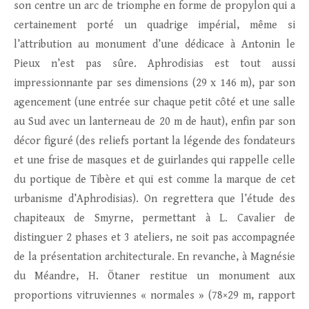
son centre un arc de triomphe en forme de propylon qui a
certainement porté un quadrige impérial, même si
l’attribution au monument d’une dédicace à Antonin le
Pieux n’est pas sûre. Aphrodisias est tout aussi
impressionnante par ses dimensions (29 x 146 m), par son
agencement (une entrée sur chaque petit côté et une salle
au Sud avec un lanterneau de 20 m de haut), enfin par son
décor figuré (des reliefs portant la légende des fondateurs
et une frise de masques et de guirlandes qui rappelle celle
du portique de Tibère et qui est comme la marque de cet
urbanisme d’Aphrodisias). On regrettera que l’étude des
chapiteaux de Smyrne, permettant à L. Cavalier de
distinguer 2 phases et 3 ateliers, ne soit pas accompagnée
de la présentation architecturale. En revanche, à Magnésie
du Méandre, H. Ötaner restitue un monument aux
proportions vitruviennes « normales » (78×29 m, rapport