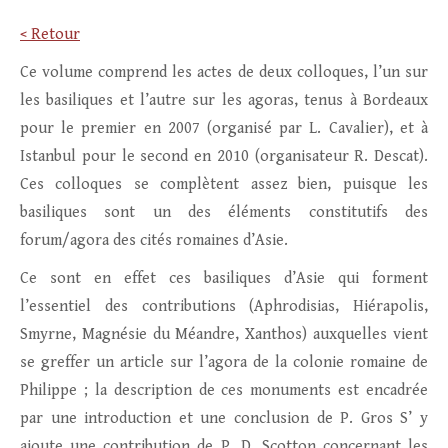
< Retour
Ce volume comprend les actes de deux colloques, l’un sur
les basiliques et l’autre sur les agoras, tenus à Bordeaux
pour le premier en 2007 (organisé par L. Cavalier), et à
Istanbul pour le second en 2010 (organisateur R. Descat).
Ces colloques se complètent assez bien, puisque les
basiliques sont un des éléments constitutifs des
forum/agora des cités romaines d’Asie.
Ce sont en effet ces basiliques d’Asie qui forment
l’essentiel des contributions (Aphrodisias, Hiérapolis,
Smyrne, Magnésie du Méandre, Xanthos) auxquelles vient
se greffer un article sur l’agora de la colonie romaine de
Philippe ; la description de ces monuments est encadrée
par une introduction et une conclusion de P. Gros S’ y
ajoute une contribution de P. D. Scotton concernant les