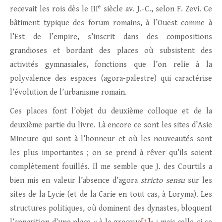
e
recevait les rois dès le III
siècle av. J.-C., selon F. Zevi. Ce
bâtiment typique des forum romains, à l’Ouest comme à
l’Est de l’empire, s’inscrit dans des compositions
grandioses et bordant des places où subsistent des
activités gymnasiales, fonctions que l’on relie à la
polyvalence des espaces (agora-palestre) qui caractérise
l’évolution de l’urbanisme romain.
Ces places font l’objet du deuxième colloque et de la
deuxième partie du livre. Là encore ce sont les sites d’Asie
Mineure qui sont à l’honneur et où les nouveautés sont
les plus importantes ; on se prend à rêver qu’ils soient
complètement fouillés. Il me semble que J. des Courtils a
bien mis en valeur l’absence d’agora
stricto sensu
sur les
sites de la Lycie (et de la Carie en tout cas, à Loryma). Les
structures politiques
,
où dominent des dynastes, bloquent