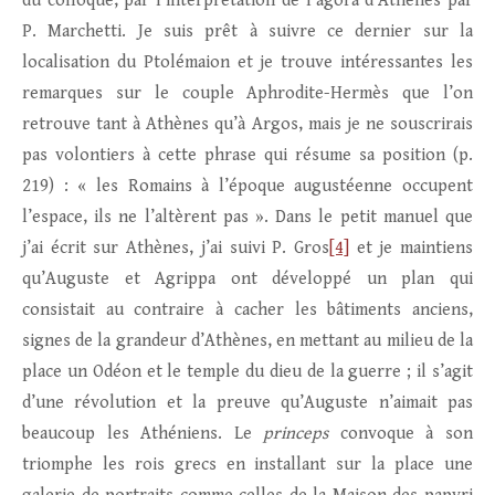
du colloque, par l’interprétation de l’agora d’Athènes par
P. Marchetti. Je suis prêt à suivre ce dernier sur la
localisation du Ptolémaion et je trouve intéressantes les
remarques sur le couple Aphrodite-Hermès que l’on
retrouve tant à Athènes qu’à Argos, mais je ne souscrirais
pas volontiers à cette phrase qui résume sa position (p.
219) : « les Romains à l’époque augustéenne occupent
l’espace, ils ne l’altèrent pas ». Dans le petit manuel que
j’ai écrit sur Athènes, j’ai suivi P. Gros
[4]
et je maintiens
qu’Auguste et Agrippa ont développé un plan qui
consistait au contraire à cacher les bâtiments anciens,
signes de la grandeur d’Athènes, en mettant au milieu de la
place un Odéon et le temple du dieu de la guerre ; il s’agit
d’une révolution et la preuve qu’Auguste n’aimait pas
beaucoup les Athéniens. Le
princeps
convoque à son
triomphe les rois grecs en installant sur la place une