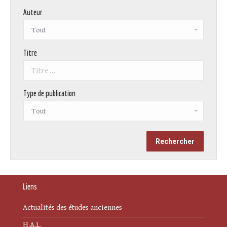
Auteur
Titre
Type de publication
Liens
Actualités des études anciennes
H.A.L.