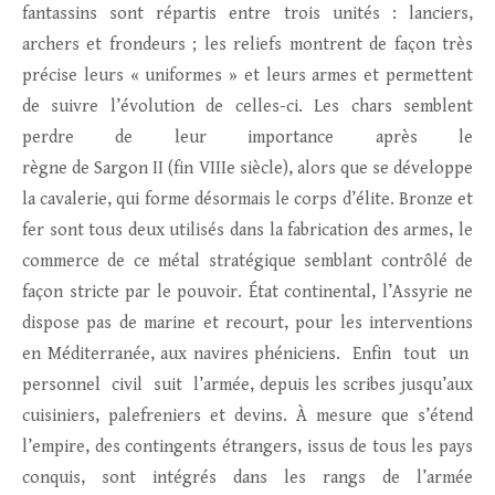
fantassins sont répartis entre trois unités : lanciers,
archers et frondeurs ; les reliefs montrent de façon très
précise leurs « uniformes » et leurs armes et permettent
de suivre l’évolution de celles-ci. Les chars semblent
perdre de leur importance après le
règne de Sargon II (fin VIIIe siècle), alors que se développe
la cavalerie, qui forme désormais le corps d’élite. Bronze et
fer sont tous deux utilisés dans la fabrication des armes, le
commerce de ce métal stratégique semblant contrôlé de
façon stricte par le pouvoir. État continental, l’Assyrie ne
dispose pas de marine et recourt, pour les interventions
en Méditerranée, aux navires phéniciens. Enfin tout un
personnel civil suit l’armée, depuis les scribes jusqu’aux
cuisiniers, palefreniers et devins. À mesure que s’étend
l’empire, des contingents étrangers, issus de tous les pays
conquis, sont intégrés dans les rangs de l’armée