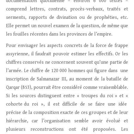
documentation quotidienne – environ 6 000 textes –
comprend lettres, contrats, procès-verbaux, traités et
serments, rapports de divination ou de prophéties, etc.
Elle permet un nouvel examen de la question, de même que
les fouilles récentes dans les provinces de l’empire.
Pour envisager les aspects concrets de la force de frappe
assyrienne, il faudrait pouvoir estimer les effectifs. Or les
chiffres conservés ne concernent souvent qu’une partie de
l’armée. Le chiffre de 120 000 hommes qui figure dans une
inscription de Salmanazar III, au moment de la bataille de
Qarqar (853), pourrait être considéré comme vraisemblable.
Si les sources distinguent entre « troupes du roi » et «
cohorte du roi », il est difficile de se faire une idée
précise de la composition exacte de ces groupes et de leur
hiérarchie, car l’organisation semble avoir évolué et
plusieurs reconstructions ont été proposées. Les