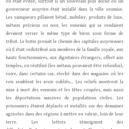
ou était évitée, surtout si un souverain plus docile ou un
gouverneur assyrien était installé dans la ville soumise.
Les vainqueurs pillaient bétail, mobilier, produits de luxe,
métaux précieux ou non; les ennemis qui se rendaient
devaient verser le même type de biens sous forme de
tribut. Le butin prenait le chemin des capitales assyriennes
où il était redistribué aux membres de la famille royale, aux
hauts fonctionnaires, aux dignitaires étrangers, offert aux
temples, ou réutilisé (les métaux pouvaient être refondus),
voire, dans certains cas, stocké dans des magasins où les
rois semblent les avoir oubliés… Les reliefs montrent la
mise à mort des ennemis et les têtes coupées, mais aussi
les déportations massives de populations civiles. Les
prisonniers étaient déplacés et installés sur des domaines
agricoles dans des régions à mettre en valeur, loin de leur
terre. Les lettres témoignent des