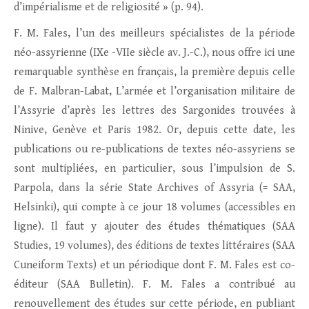
d’impérialisme et de religiosité » (p. 94).
F. M. Fales, l’un des meilleurs spécialistes de la période
néo-assyrienne (IXe -VIIe siècle av. J.-C.), nous offre ici une
remarquable synthèse en français, la première depuis celle
de F. Malbran-Labat, L’armée et l’organisation militaire de
l’Assyrie d’après les lettres des Sargonides trouvées à
Ninive, Genève et Paris 1982. Or, depuis cette date, les
publications ou re-publications de textes néo-assyriens se
sont multipliées, en particulier, sous l’impulsion de S.
Parpola, dans la série State Archives of Assyria (= SAA,
Helsinki), qui compte à ce jour 18 volumes (accessibles en
ligne). Il faut y ajouter des études thématiques (SAA
Studies, 19 volumes), des éditions de textes littéraires (SAA
Cuneiform Texts) et un périodique dont F. M. Fales est co-
éditeur (SAA Bulletin). F. M. Fales a contribué au
renouvellement des études sur cette période, en publiant