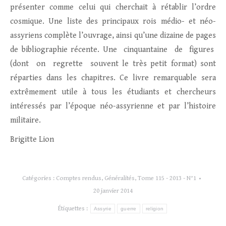
présenter comme celui qui cherchait à rétablir l’ordre
cosmique. Une liste des principaux rois médio- et néo-
assyriens complète l’ouvrage, ainsi qu’une dizaine de pages
de bibliographie récente. Une cinquantaine de figures
(dont on regrette souvent le très petit format) sont
réparties dans les chapitres. Ce livre remarquable sera
extrêmement utile à tous les étudiants et chercheurs
intéressés par l’époque néo-assyrienne et par l’histoire
militaire.
Brigitte Lion
Catégories :
Comptes rendus
,
Généralités
,
Tome 115 - 2013 - N°1
20 janvier 2014
Étiquettes :
Assyrie
guerre
religion