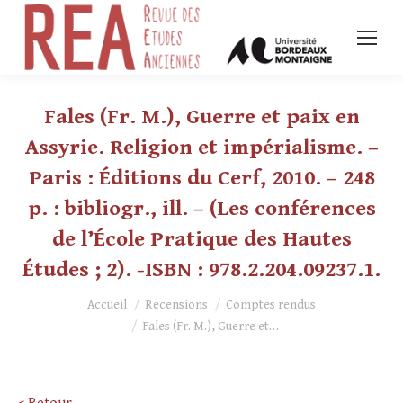
Fales (Fr. M.), Guerre et paix en
Assyrie. Religion et impérialisme. –
Paris : Éditions du Cerf, 2010. – 248
p. : bibliogr., ill. – (Les conférences
de l’École Pratique des Hautes
Études ; 2). -ISBN : 978.2.204.09237.1.
Vous êtes ici :
Accueil
Recensions
Comptes rendus
Fales (Fr. M.), Guerre et…