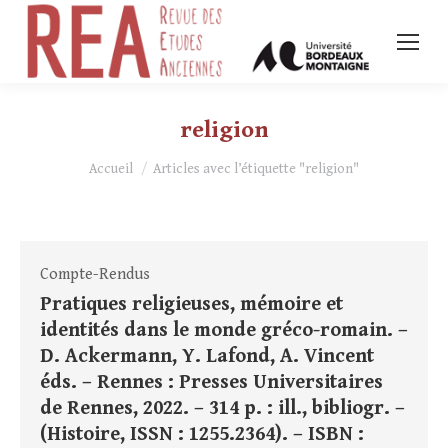
religion
Vous êtes ici :
Accueil
Articles avec l’étiquette "religion"
Compte-Rendus
Pratiques religieuses, mémoire et
identités dans le monde gréco-romain. –
D. Ackermann, Y. Lafond, A. Vincent
éds. – Rennes : Presses Universitaires
de Rennes, 2022. – 314 p. : ill., bibliogr. –
(Histoire, ISSN : 1255.2364). – ISBN :