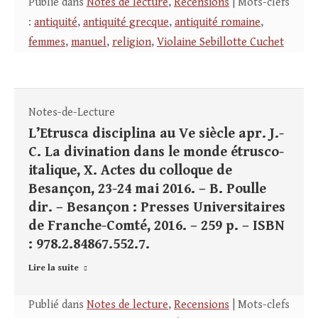
Publié dans
Notes de lecture
,
Recensions
| Mots-clefs
:
antiquité
,
antiquité grecque
,
antiquité romaine
,
femmes
,
manuel
,
religion
,
Violaine Sebillotte Cuchet
Notes-de-Lecture
L’Etrusca disciplina au Ve siècle apr. J.-
C. La divination dans le monde étrusco-
italique, X. Actes du colloque de
Besançon, 23-24 mai 2016. – B. Poulle
dir. – Besançon : Presses Universitaires
de Franche-Comté, 2016. – 259 p. – ISBN
: 978.2.84867.552.7.
Lire la suite
Publié dans
Notes de lecture
,
Recensions
| Mots-clefs