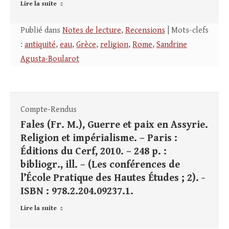
Lire la suite
Publié dans
Notes de lecture
,
Recensions
| Mots-clefs
:
antiquité
,
eau
,
Grèce
,
religion
,
Rome
,
Sandrine
Agusta-Boularot
Compte-Rendus
Fales (Fr. M.), Guerre et paix en Assyrie.
Religion et impérialisme. – Paris :
Éditions du Cerf, 2010. – 248 p. :
bibliogr., ill. – (Les conférences de
l’École Pratique des Hautes Études ; 2). -
ISBN : 978.2.204.09237.1.
Lire la suite