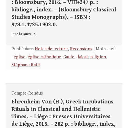
: Bloomsbury, 2016. – VIII+247 p. :
bibliogr., index. – (Bloomsbury Classical
Studies Monographs). – ISBN :
978.1.4725.1903.0.
Lire la suite
Publié dans
Notes de lecture
,
Recensions
| Mots-clefs
:
église
,
église catholique
,
Gaule.
,
laïcat
,
religion
,
Stéphane Ratti
Compte-Rendus
Ehrenheim Von (H.), Greek Incubations
Rituals in Classical and Hellenistic
Times. – Liège : Presses Universitaires
de Liège, 2015. – 282 p. : bibliogr., index,