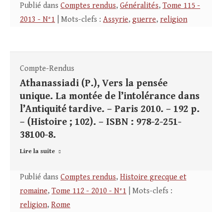
Publié dans
Comptes rendus
,
Généralités
,
Tome 115 -
2013 - N°1
| Mots-clefs :
Assyrie
,
guerre
,
religion
Compte-Rendus
Athanassiadi (P.), Vers la pensée
unique. La montée de l’intolérance dans
l’Antiquité tardive. – Paris 2010. – 192 p.
– (Histoire ; 102). – ISBN : 978-2-251-
38100-8.
Lire la suite
Publié dans
Comptes rendus
,
Histoire grecque et
romaine
,
Tome 112 - 2010 - N°1
| Mots-clefs :
religion
,
Rome