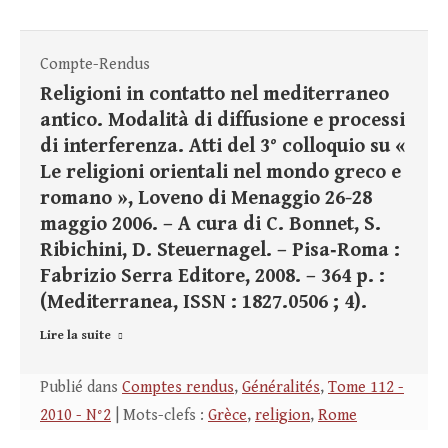
Compte-Rendus
Religioni in contatto nel mediterraneo
antico. Modalità di diffusione e processi
di interferenza. Atti del 3° colloquio su «
Le religioni orientali nel mondo greco e
romano », Loveno di Menaggio 26-28
maggio 2006. – A cura di C. Bonnet, S.
Ribichini, D. Steuernagel. – Pisa‑Roma :
Fabrizio Serra Editore, 2008. – 364 p. :
(Mediterranea, ISSN : 1827.0506 ; 4).
Lire la suite
Publié dans
Comptes rendus
,
Généralités
,
Tome 112 -
2010 - N°2
| Mots-clefs :
Grèce
,
religion
,
Rome