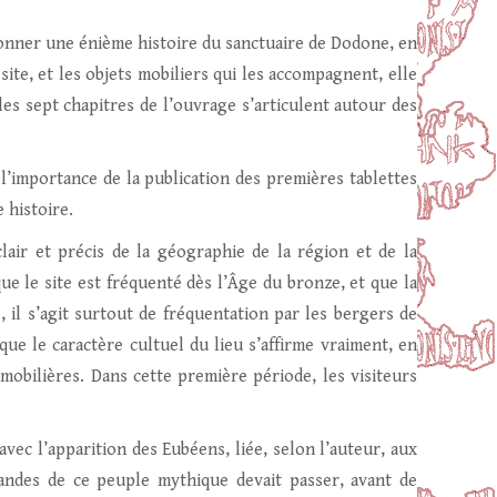
s donner une énième histoire du sanctuaire de Dodone, en
site, et les objets mobiliers qui les accompagnent, elle
es sept chapitres de l’ouvrage s’articulent autour des
 l’importance de la publication des premières tablettes
 histoire.
air et précis de la géographie de la région et de la
que le site est fréquenté dès l’Âge du bronze, et que la
 il s’agit surtout de fréquentation par les bergers de
 que le caractère cultuel du lieu s’affirme vraiment, en
 mobilières. Dans cette première période, les visiteurs
avec l’apparition des Eubéens, liée, selon l’auteur, aux
andes de ce peuple mythique devait passer, avant de