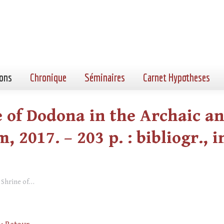
ons
Chronique
Séminaires
Carnet Hypotheses
ne of Dodona in the Archaic an
 2017. – 203 p. : bibliogr., in
he Shrine of…