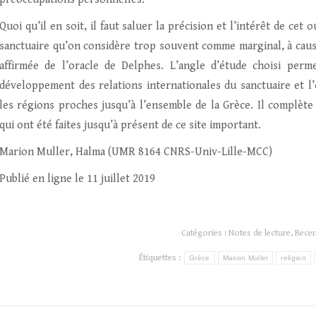
Quoi qu’il en soit, il faut saluer la précision et l’intérêt de ce
sanctuaire qu’on considère trop souvent comme marginal, à caus
affirmée de l’oracle de Delphes. L’angle d’étude choisi per
développement des relations internationales du sanctuaire et l
les régions proches jusqu’à l’ensemble de la Grèce. Il complète
qui ont été faites jusqu’à présent de ce site important.
Marion Muller, Halma (UMR 8164 CNRS-Univ-Lille-MCC)
Publié en ligne le 11 juillet 2019
Catégories :
Notes de lecture
,
Rece
Étiquettes :
Grèce
Marion Muller
religion