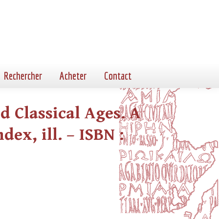
Rechercher
Acheter
Contact
d Classical Ages. A
dex, ill. – ISBN :