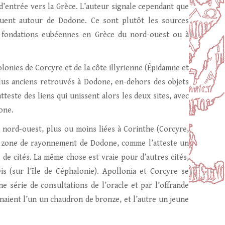
 d’entrée vers la Grèce. L’auteur signale cependant que
quent autour de Dodone. Ce sont plutôt les sources
de fondations eubéennes en Grèce du nord-ouest ou à
olonies de Corcyre et de la côte illyrienne (Épidamne et
plus anciens retrouvés à Dodone, en-dehors des objets
 atteste des liens qui unissent alors les deux sites, avec
one.
 nord-ouest, plus ou moins liées à Corinthe (Corcyre,
la zone de rayonnement de Dodone, comme l’atteste un
e de cités. La même chose est vraie pour d’autres cités,
 (sur l’île de Céphalonie). Apollonia et Corcyre se
ne série de consultations de l’oracle et par l’offrande
aient l’un un chaudron de bronze, et l’autre un jeune