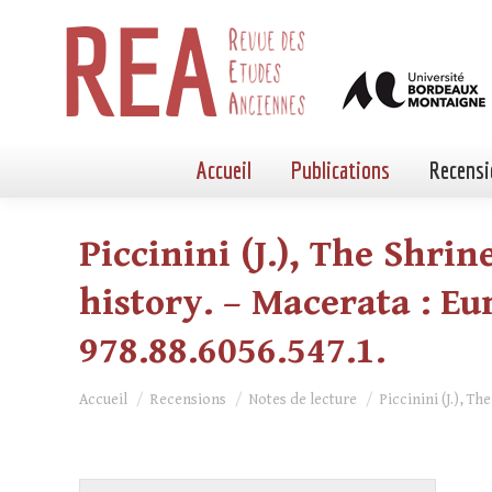
Accueil
Publications
Recensi
Piccinini (J.), The Shri
history. – Macerata : Eum,
978.88.6056.547.1.
Vous êtes ici :
Accueil
Recensions
Notes de lecture
Piccinini (J.), T