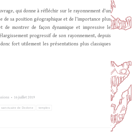
t ouvrage, qui donne à réfléchir sur le rayonnement d’un
e de sa position géographique et de l’importance plus
met de montrer de façon dynamique et impressive le
’élargissement progressif de son rayonnement, depuis
 donc fort utilement les présentations plus classiques
nsions
16 juillet 2019
sanctuaire de Dodone
temples