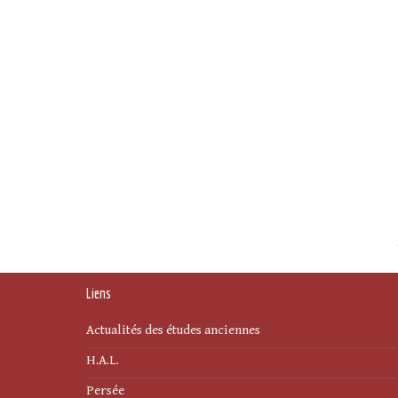
Liens
Actualités des études anciennes
H.A.L.
Persée