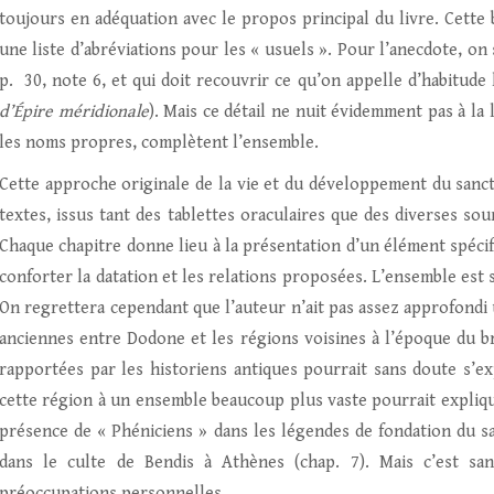
toujours en adéquation avec le propos principal du livre. Cette 
une liste d’abréviations pour les « usuels ». Pour l’anecdote, o
p. 30, note 6, et qui doit recouvrir ce qu’on appelle d’habitude
d’Épire méridionale
). Mais ce détail ne nuit évidemment pas à la 
les noms propres, complètent l’ensemble.
Cette approche originale de la vie et du développement du sanct
textes, issus tant des tablettes oraculaires que des diverses sou
Chaque chapitre donne lieu à la présentation d’un élément spécifiq
conforter la datation et les relations proposées. L’ensemble est
On regrettera cependant que l’auteur n’ait pas assez approfondi 
anciennes entre Dodone et les régions voisines à l’époque du b
rapportées par les historiens antiques pourrait sans doute s’ex
cette région à un ensemble beaucoup plus vaste pourrait explique
présence de « Phéniciens » dans les légendes de fondation du sa
dans le culte de Bendis à Athènes (chap. 7). Mais c’est sa
préoccupations personnelles.