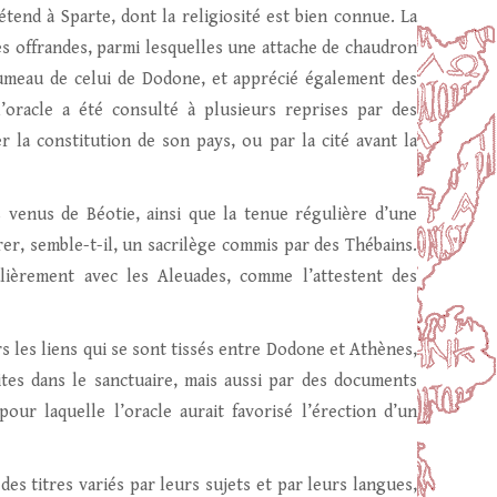
’étend à Sparte, dont la religiosité est bien connue. La
es offrandes, parmi lesquelles une attache de chaudron
jumeau de celui de Dodone, et apprécié également des
l’oracle a été consulté à plusieurs reprises par des
r la constitution de son pays, ou par la cité avant la
es venus de Béotie, ainsi que la tenue régulière d’une
r, semble-t-il, un sacrilège commis par des Thébains.
ulièrement avec les Aleuades, comme l’attestent des
s les liens qui se sont tissés entre Dodone et Athènes,
aites dans le sanctuaire, mais aussi par des documents
pour laquelle l’oracle aurait favorisé l’érection d’un
es titres variés par leurs sujets et par leurs langues,