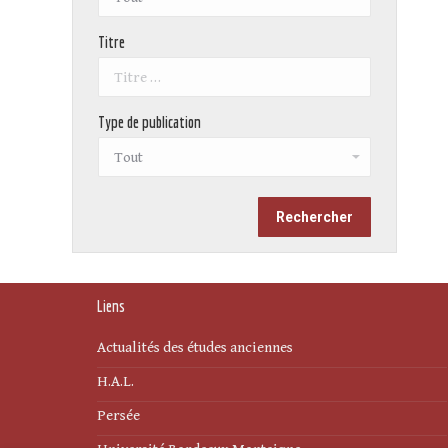
Titre
Type de publication
Liens
Actualités des études anciennes
H.A.L.
Persée