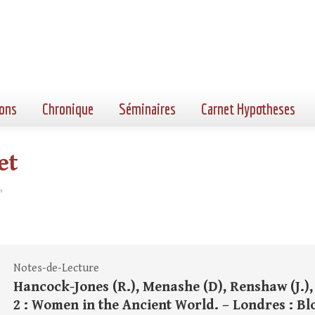
ons
Chronique
Séminaires
Carnet Hypotheses
et
"
Notes-de-Lecture
Hancock-Jones (R.), Menashe (D), Renshaw (J.),
2 : Women in the Ancient World. – Londres : Bloo