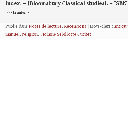
index. – (Bloomsbury Classical studies). – ISBN 
Lire la suite
Publié dans
Notes de lecture
,
Recensions
| Mots-clefs :
antiqui
manuel
,
religion
,
Violaine Sebillotte Cuchet