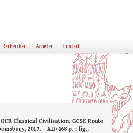
Rechercher
Acheter
Contact
 OCR Classical Civilisation. GCSE Route
msbury, 2017. – XII+468 p. : fig.,