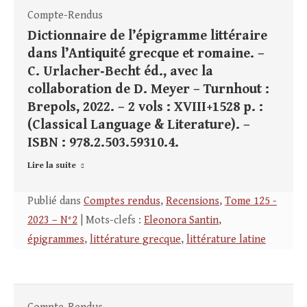
Compte-Rendus
Dictionnaire de l’épigramme littéraire
dans l’Antiquité grecque et romaine. –
C. Urlacher‑Becht éd., avec la
collaboration de D. Meyer – Turnhout :
Brepols, 2022. – 2 vols : XVIII+1528 p. :
(Classical Language & Literature). –
ISBN : 978.2.503.59310.4.
Lire la suite
Publié dans
Comptes rendus
,
Recensions
,
Tome 125 -
2023 – N°2
| Mots-clefs :
Eleonora Santin
,
épigrammes
,
littérature grecque
,
littérature latine