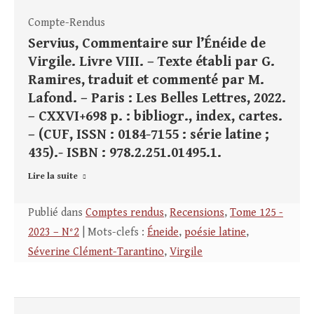
Compte-Rendus
Servius, Commentaire sur l’Énéide de
Virgile. Livre VIII. – Texte établi par G.
Ramires, traduit et commenté par M.
Lafond. – Paris : Les Belles Lettres, 2022.
– CXXVI+698 p. : bibliogr., index, cartes.
– (CUF, ISSN : 0184-7155 : série latine ;
435).- ISBN : 978.2.251.01495.1.
Lire la suite
Publié dans
Comptes rendus
,
Recensions
,
Tome 125 -
2023 – N°2
| Mots-clefs :
Éneide
,
poésie latine
,
Séverine Clément-Tarantino
,
Virgile