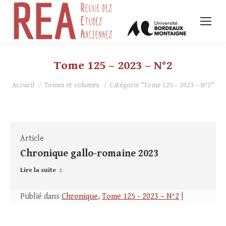
Tome 125 – 2023 – N°2
Vous êtes ici :
Accueil
Tomes et volumes
Catégorie "Tome 125 – 2023 – N°2"
Article
Chronique gallo-romaine 2023
Lire la suite
Publié dans
Chronique
,
Tome 125 - 2023 – N°2
|