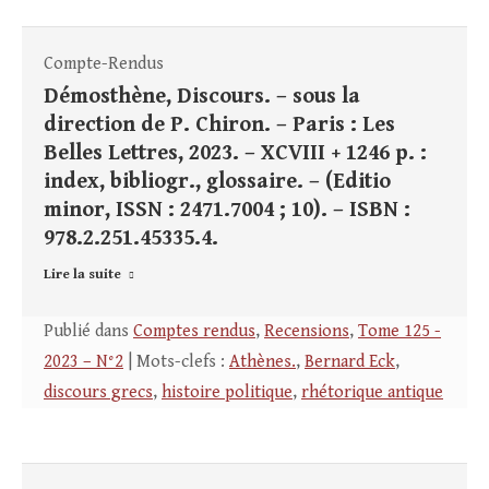
Compte-Rendus
Démosthène, Discours. – sous la
direction de P. Chiron. – Paris : Les
Belles Lettres, 2023. – XCVIII + 1246 p. :
index, bibliogr., glossaire. – (Editio
minor, ISSN : 2471.7004 ; 10). – ISBN :
978.2.251.45335.4.
Lire la suite
Publié dans
Comptes rendus
,
Recensions
,
Tome 125 -
2023 – N°2
| Mots-clefs :
Athènes.
,
Bernard Eck
,
discours grecs
,
histoire politique
,
rhétorique antique