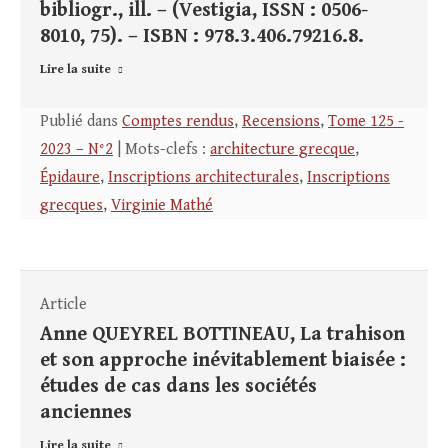
bibliogr., ill. – (Vestigia, ISSN : 0506-
8010, 75). – ISBN : 978.3.406.79216.8.
Lire la suite
Publié dans
Comptes rendus
,
Recensions
,
Tome 125 -
2023 – N°2
| Mots-clefs :
architecture grecque
,
Épidaure
,
Inscriptions architecturales
,
Inscriptions
grecques
,
Virginie Mathé
Article
Anne QUEYREL BOTTINEAU, La trahison
et son approche inévitablement biaisée :
études de cas dans les sociétés
anciennes
Lire la suite