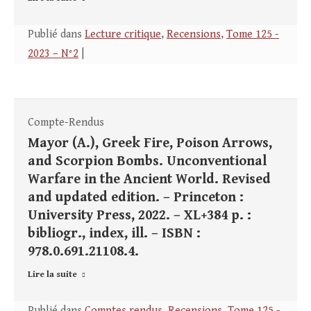
Publié dans
Lecture critique
,
Recensions
,
Tome 125 -
2023 – N°2
|
Compte-Rendus
Mayor (A.), Greek Fire, Poison Arrows,
and Scorpion Bombs. Unconventional
Warfare in the Ancient World. Revised
and updated edition. – Princeton :
University Press, 2022. – XL+384 p. :
bibliogr., index, ill. – ISBN :
978.0.691.21108.4.
Lire la suite
Publié dans
Comptes rendus
,
Recensions
,
Tome 125 -