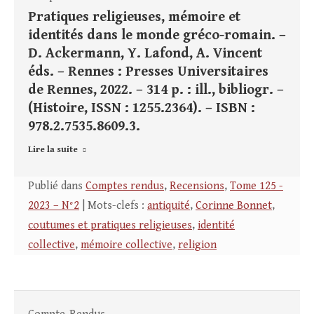
Pratiques religieuses, mémoire et
identités dans le monde gréco-romain. –
D. Ackermann, Y. Lafond, A. Vincent
éds. – Rennes : Presses Universitaires
de Rennes, 2022. – 314 p. : ill., bibliogr. –
(Histoire, ISSN : 1255.2364). – ISBN :
978.2.7535.8609.3.
Lire la suite
Publié dans
Comptes rendus
,
Recensions
,
Tome 125 -
2023 – N°2
| Mots-clefs :
antiquité
,
Corinne Bonnet
,
coutumes et pratiques religieuses
,
identité
collective
,
mémoire collective
,
religion