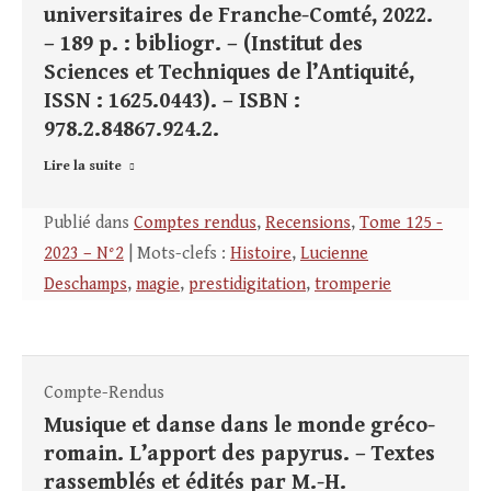
universitaires de Franche-Comté, 2022.
– 189 p. : bibliogr. – (Institut des
Sciences et Techniques de l’Antiquité,
ISSN : 1625.0443). – ISBN :
978.2.84867.924.2.
Lire la suite
Publié dans
Comptes rendus
,
Recensions
,
Tome 125 -
2023 – N°2
| Mots-clefs :
Histoire
,
Lucienne
Deschamps
,
magie
,
prestidigitation
,
tromperie
Compte-Rendus
Musique et danse dans le monde gréco-
romain. L’apport des papyrus. – Textes
rassemblés et édités par M.-H.