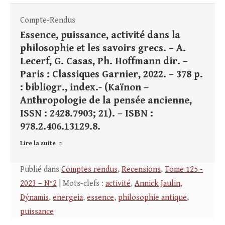
Compte-Rendus
Essence, puissance, activité dans la
philosophie et les savoirs grecs. – A.
Lecerf, G. Casas, Ph. Hoffmann dir. –
Paris : Classiques Garnier, 2022. – 378 p.
: bibliogr., index.- (Kaïnon –
Anthropologie de la pensée ancienne,
ISSN : 2428.7903; 21). – ISBN :
978.2.406.13129.8.
Lire la suite
Publié dans
Comptes rendus
,
Recensions
,
Tome 125 -
2023 – N°2
| Mots-clefs :
activité
,
Annick Jaulin
,
Dýnamis
,
energeia
,
essence
,
philosophie antique
,
puissance