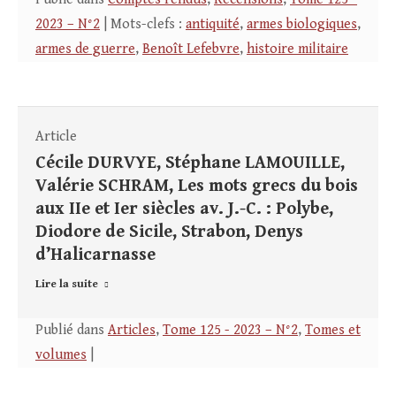
2023 – N°2
| Mots-clefs :
antiquité
,
armes biologiques
,
armes de guerre
,
Benoît Lefebvre
,
histoire militaire
Article
Cécile DURVYE, Stéphane LAMOUILLE,
Valérie SCHRAM, Les mots grecs du bois
aux IIe et Ier siècles av. J.-C. : Polybe,
Diodore de Sicile, Strabon, Denys
d’Halicarnasse
Lire la suite
Publié dans
Articles
,
Tome 125 - 2023 – N°2
,
Tomes et
volumes
|