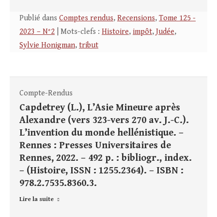
Publié dans
Comptes rendus
,
Recensions
,
Tome 125 -
2023 – N°2
| Mots-clefs :
Histoire
,
impôt
,
Judée
,
Sylvie Honigman
,
tribut
Compte-Rendus
Capdetrey (L.), L’Asie Mineure après
Alexandre (vers 323-vers 270 av. J.-C.).
L’invention du monde hellénistique. –
Rennes : Presses Universitaires de
Rennes, 2022. – 492 p. : bibliogr., index.
– (Histoire, ISSN : 1255.2364). – ISBN :
978.2.7535.8360.3.
Lire la suite