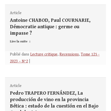
Article
Antoine CHABOD, Paul COURNARIE,
Démocratie antique : germe ou
impasse ?
Lire la suite
Publié dans
Lecture critique
,
Recensions
,
Tome 125 -
2023 – N°2
|
Article
Pedro TRAPERO FERNÁNDEZ, La
producción de vino en la provincia
Bética : estado de la cuestión en el Bajo