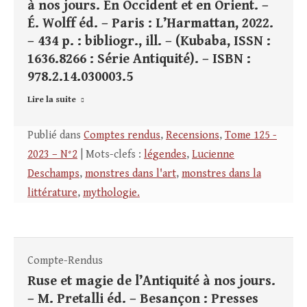
à nos jours. En Occident et en Orient. –
É. Wolff éd. – Paris : L’Harmattan, 2022.
– 434 p. : bibliogr., ill. – (Kubaba, ISSN :
1636.8266 : Série Antiquité). – ISBN :
978.2.14.030003.5
Lire la suite
Publié dans
Comptes rendus
,
Recensions
,
Tome 125 -
2023 – N°2
| Mots-clefs :
légendes
,
Lucienne
Deschamps
,
monstres dans l'art
,
monstres dans la
littérature
,
mythologie.
Compte-Rendus
Ruse et magie de l’Antiquité à nos jours.
– M. Pretalli éd. – Besançon : Presses