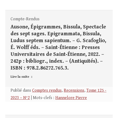
Compte-Rendus
Ausone, Épigrammes, Bissula, Spectacle
des sept sages. Epigrammata, Bissula,
Ludus septem sapientum. – G. Scafoglio,
É. Wolff éds. – Saint-Étienne : Presses
Universitaires de Saint‑Étienne, 2022. –
242p : bibliogr., index. – (Antiquités). –
ISBN : 978.2.86272.765.3.
Lire la suite
Publié dans
Comptes rendus
,
Recensions
,
Tome 125 -
2023 – N°2
| Mots-clefs :
Hannelore Pierre