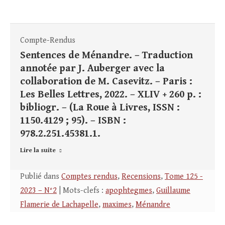
Compte-Rendus
Sentences de Ménandre. – Traduction
annotée par J. Auberger avec la
collaboration de M. Casevitz. – Paris :
Les Belles Lettres, 2022. – XLIV + 260 p. :
bibliogr. – (La Roue à Livres, ISSN :
1150.4129 ; 95). – ISBN :
978.2.251.45381.1.
Lire la suite
Publié dans
Comptes rendus
,
Recensions
,
Tome 125 -
2023 – N°2
| Mots-clefs :
apophtegmes
,
Guillaume
Flamerie de Lachapelle
,
maximes
,
Ménandre