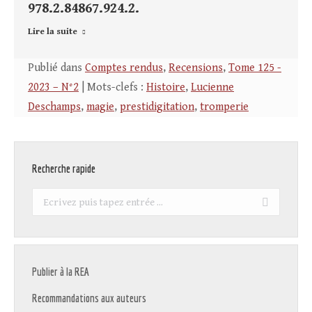
978.2.84867.924.2.
Lire la suite
Publié dans
Comptes rendus
,
Recensions
,
Tome 125 -
2023 – N°2
| Mots-clefs :
Histoire
,
Lucienne
Deschamps
,
magie
,
prestidigitation
,
tromperie
Recherche rapide
Recherche
:
Publier à la REA
Recommandations aux auteurs