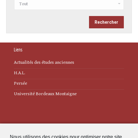
Liens
Actualités des études anciennes
H.A.L.
Persée
Université Bordeaux Montaigne
Mentions légales
Nous utilisons des cookies pour optimiser notre site