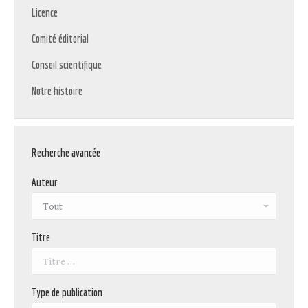
Licence
Comité éditorial
Conseil scientifique
Notre histoire
Recherche avancée
Auteur
Titre
Type de publication