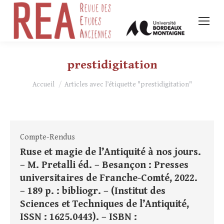
prestidigitation
Vous êtes ici :
Accueil
Articles avec l’étiquette "prestidigitation"
Compte-Rendus
Ruse et magie de l’Antiquité à nos jours.
– M. Pretalli éd. – Besançon : Presses
universitaires de Franche-Comté, 2022.
– 189 p. : bibliogr. – (Institut des
Sciences et Techniques de l’Antiquité,
ISSN : 1625.0443). – ISBN :