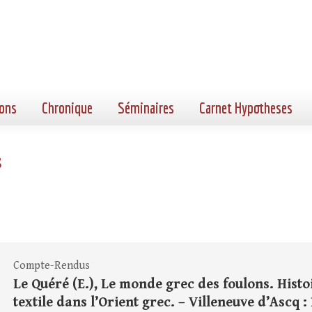
ons
Chronique
Séminaires
Carnet Hypotheses
s
Compte-Rendus
Le Quéré (E.), Le monde grec des foulons. Histo
textile dans l’Orient grec. – Villeneuve d’Ascq 