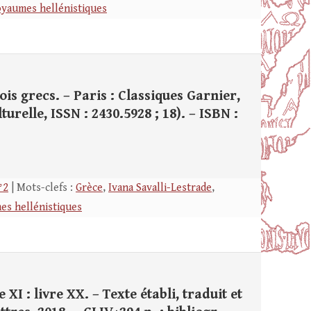
oyaumes hellénistiques
ois grecs. – Paris : Classiques Garnier,
ulturelle, ISSN : 2430.5928 ; 18). – ISBN :
°2
| Mots-clefs :
Grèce
,
Ivana Savalli-Lestrade
,
es hellénistiques
XI : livre XX. – Texte établi, traduit et