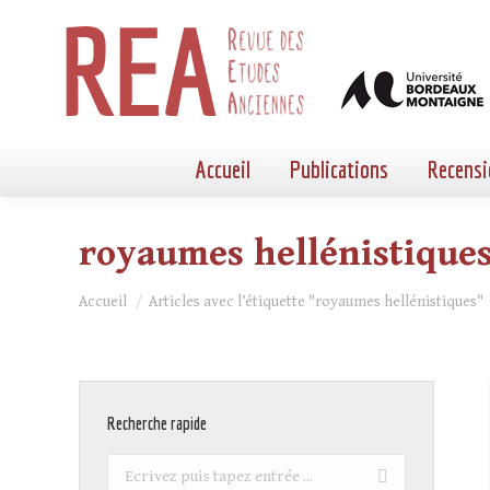
Accueil
Publications
Recensi
royaumes hellénistique
Vous êtes ici :
Accueil
Articles avec l’étiquette "royaumes hellénistiques"
Recherche rapide
Recherche