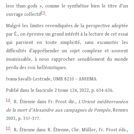
less than gods », comme le synthétise bien le titre d’un
[7]
ouvrage collectif
.
Malgré les limites revendiquées de la perspective adoptée
par É., on éprouve un grand intérêt à la lecture de cet essai
qui parvient en toute simplicité, sans escamoter les
difficultés d’appréhender un sujet complexe et souvent
insaisissable, à nous rapprocher sensiblement du monde
perdu des rois hellénistiques.
Ivana Savalli-Lestrade, UMR 8210 – ANHIMA
Publié dans le fascicule 2 tome 124, 2022, p. 634-636.
[1]
. R. Étienne dans Fr. Prost dir.,
L’Orient méditerranéen
de la mort d’Alexandre aux campagnes de Pompée
, Rennes
2003, p. 357-377.
[2]
. R. Étienne dans R. Étienne, Chr. Müller, Fr. Prost éds.,