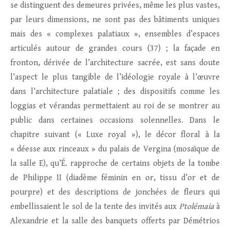
se distinguent des demeures privées, même les plus vastes,
par leurs dimensions, ne sont pas des bâtiments uniques
mais des « complexes palatiaux », ensembles d’espaces
articulés autour de grandes cours (37) ; la façade en
fronton, dérivée de l’architecture sacrée, est sans doute
l’aspect le plus tangible de l’idéologie royale à l’œuvre
dans l’architecture palatiale ; des dispositifs comme les
loggias et vérandas permettaient au roi de se montrer au
public dans certaines occasions solennelles. Dans le
chapitre suivant (« Luxe royal »), le décor floral à la
« déesse aux rinceaux » du palais de Vergina (mosaïque de
la salle E), qu’É. rapproche de certains objets de la tombe
de Philippe II (diadème féminin en or, tissu d’or et de
pourpre) et des descriptions de jonchées de fleurs qui
embellissaient le sol de la tente des invités aux
Ptolémaia
à
Alexandrie et la salle des banquets offerts par Démétrios