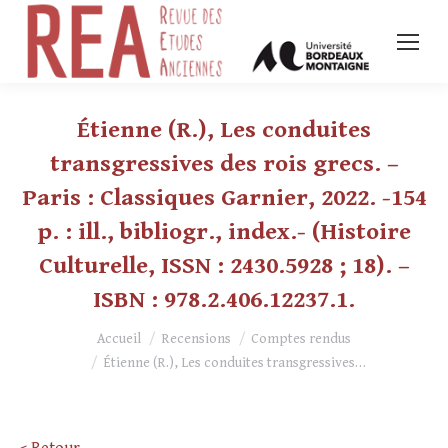
Étienne (R.), Les conduites
transgressives des rois grecs. –
Paris : Classiques Garnier, 2022. -154
p. : ill., bibliogr., index.- (Histoire
Culturelle, ISSN : 2430.5928 ; 18). –
ISBN : 978.2.406.12237.1.
Vous êtes ici :
Accueil
Recensions
Comptes rendus
Étienne (R.), Les conduites transgressives…