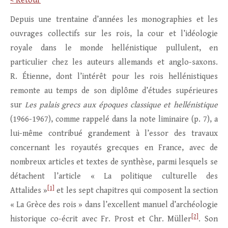
< Retour
Depuis une trentaine d’années les monographies et les
ouvrages collectifs sur les rois, la cour et l’idéologie
royale dans le monde hellénistique pullulent, en
particulier chez les auteurs allemands et anglo-saxons.
R. Étienne, dont l’intérêt pour les rois hellénistiques
remonte au temps de son diplôme d’études supérieures
sur
Les palais grecs aux époques classique et hellénistique
(1966-1967), comme rappelé dans la note liminaire (p. 7), a
lui-même contribué grandement à l’essor des travaux
concernant les royautés grecques en France, avec de
nombreux articles et textes de synthèse, parmi lesquels se
détachent l’article « La politique culturelle des
[1]
Attalides »
et les sept chapitres qui composent la section
« La Grèce des rois » dans l’excellent manuel d’archéologie
[2]
historique co-écrit avec Fr. Prost et Chr. Müller
. Son