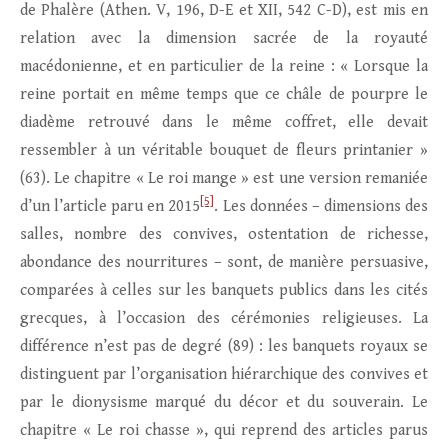
de Phalère (Athen. V, 196, D-E et XII, 542 C-D), est mis en
relation avec la dimension sacrée de la royauté
macédonienne, et en particulier de la reine : « Lorsque la
reine portait en même temps que ce châle de pourpre le
diadème retrouvé dans le même coffret, elle devait
ressembler à un véritable bouquet de fleurs printanier »
(63). Le chapitre « Le roi mange » est une version remaniée
[5]
d’un l’article paru en 2015
. Les données – dimensions des
salles, nombre des convives, ostentation de richesse,
abondance des nourritures – sont, de manière persuasive,
comparées à celles sur les banquets publics dans les cités
grecques, à l’occasion des cérémonies religieuses. La
différence n’est pas de degré (89) : les banquets royaux se
distinguent par l’organisation hiérarchique des convives et
par le dionysisme marqué du décor et du souverain. Le
chapitre « Le roi chasse », qui reprend des articles parus