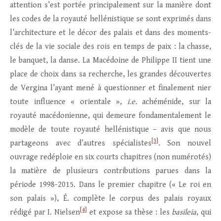
attention s’est portée principalement sur la manière dont
les codes de la royauté hellénistique se sont exprimés dans
l’architecture et le décor des palais et dans des moments-
clés de la vie sociale des rois en temps de paix : la chasse,
le banquet, la danse. La Macédoine de Philippe II tient une
place de choix dans sa recherche, les grandes découvertes
de Vergina l’ayant mené à questionner et finalement nier
toute influence « orientale »,
i.e.
achéménide, sur la
royauté macédonienne, qui demeure fondamentalement le
modèle de toute royauté hellénistique – avis que nous
[3]
partageons avec d’autres spécialistes
. Son nouvel
ouvrage redéploie en six courts chapitres (non numérotés)
la matière de plusieurs contributions parues dans la
période 1998-2015. Dans le premier chapitre (« Le roi en
son palais »), É. complète le corpus des palais royaux
[4]
rédigé par I. Nielsen
et expose sa thèse : les
basileia
, qui