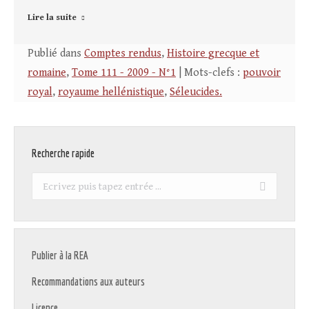
Lire la suite
Publié dans
Comptes rendus
,
Histoire grecque et
romaine
,
Tome 111 - 2009 - N°1
| Mots-clefs :
pouvoir
royal
,
royaume hellénistique
,
Séleucides.
Recherche rapide
Recherche
:
Publier à la REA
Recommandations aux auteurs
Licence