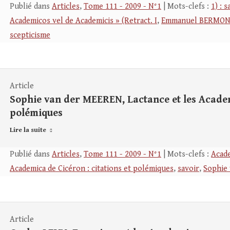
Publié dans
Articles
,
Tome 111 - 2009 - N°1
| Mots-clefs :
1) : 
Academicos vel de Academicis » (Retract. I
,
Emmanuel BERMO
scepticisme
Article
Sophie van der MEEREN, Lactance et les Academi
polémiques
Lire la suite
Publié dans
Articles
,
Tome 111 - 2009 - N°1
| Mots-clefs :
Acad
Academica de Cicéron : citations et polémiques
,
savoir
,
Sophie
Article