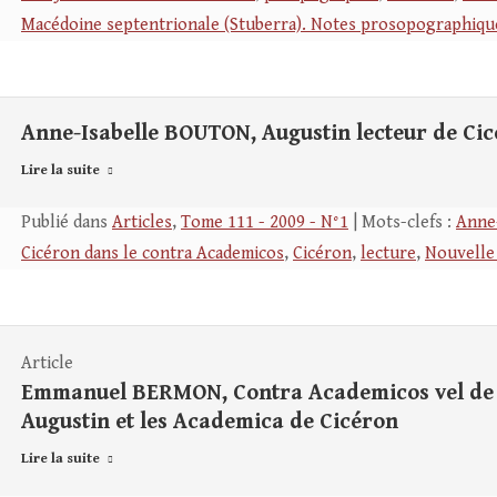
Macédoine septentrionale (Stuberra). Notes prosopographiqu
Anne-Isabelle BOUTON, Augustin lecteur de Ci
Lire la suite
Publié dans
Articles
,
Tome 111 - 2009 - N°1
| Mots-clefs :
Anne
Cicéron dans le contra Academicos
,
Cicéron
,
lecture
,
Nouvelle
Article
Emmanuel BERMON, Contra Academicos vel de Aca
Augustin et les Academica de Cicéron
Lire la suite