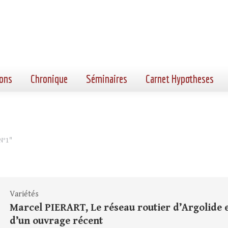
ons
Chronique
Séminaires
Carnet Hypotheses
N°1"
Variétés
Marcel PIERART, Le réseau routier d’Argolide e
d’un ouvrage récent