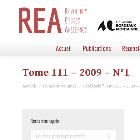
Accueil
Publications
Recensi
Tome 111 – 2009 – N°1
Vous êtes ici :
Accueil
Tomes et volumes
Catégorie "Tome 111 – 2009 – 
Recherche rapide
Recherche