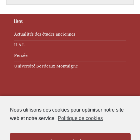
Liens
Actualités des études anciennes
H.A.L.
Persée
Université Bordeaux Montaigne
Mentions légales
Nous utilisons des cookies pour optimiser notre site
Politique de cookies (UE)
web et notre service.
Politique de cookies
Revue des Études Anciennes