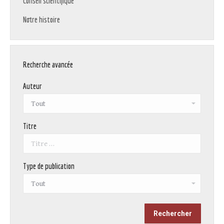
Conseil scientifique
Notre histoire
Recherche avancée
Auteur
Titre
Type de publication