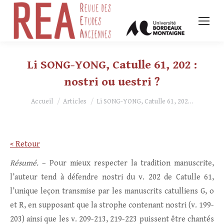
Li SONG-YONG, Catulle 61, 202 :
nostri ou uestri ?
Vous êtes ici :
Accueil
Articles
Li SONG-YONG, Catulle 61, 202…
< Retour
Résumé.
– Pour mieux respecter la tradition manuscrite,
l’auteur tend à défendre nostri du v. 202 de Catulle 61,
l’unique leçon transmise par les manuscrits catulliens G, o
et R, en supposant que la strophe contenant nostri (v. 199-
203) ainsi que les v. 209-213, 219-223 puissent être chantés