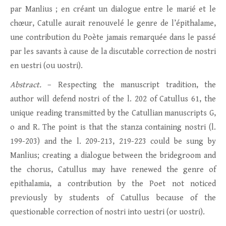
par Manlius ; en créant un dialogue entre le marié et le
chœur, Catulle aurait renouvelé le genre de l’épithalame,
une contribution du Poète jamais remarquée dans le passé
par les savants à cause de la discutable correction de nostri
en uestri (ou uostri).
Abstract.
– Respecting the manuscript tradition, the
author will defend nostri of the l. 202 of Catullus 61, the
unique reading transmitted by the Catullian manuscripts G,
o and R. The point is that the stanza containing nostri (l.
199-203) and the l. 209-213, 219-223 could be sung by
Manlius; creating a dialogue between the bridegroom and
the chorus, Catullus may have renewed the genre of
epithalamia, a contribution by the Poet not noticed
previously by students of Catullus because of the
questionable correction of nostri into uestri (or uostri).