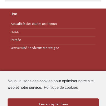
Liens
Actualités des études anciennes
H.A.L.
Persée
Université Bordeaux Montaigne
Mentions légales
Nous utilisons des cookies pour optimiser notre site
Politique de cookies (UE)
web et notre service.
Politique de cookies
Revue des Études Anciennes
Les accepter tous