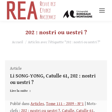
202 : nostri ou uestri ?
Vous êtes ici :
Accueil
Articles avec l’étiquette "202 : nostri ou uestri ?"
Article
Li SONG-YONG, Catulle 61, 202 : nostri
ou uestri ?
Lire la suite
Publié dans
Articles
,
Tome 111 - 2009 - N°1
| Mots-
clefs :
202 : nostri ou uestri ?
,
Catulle
,
Catulle 61
,