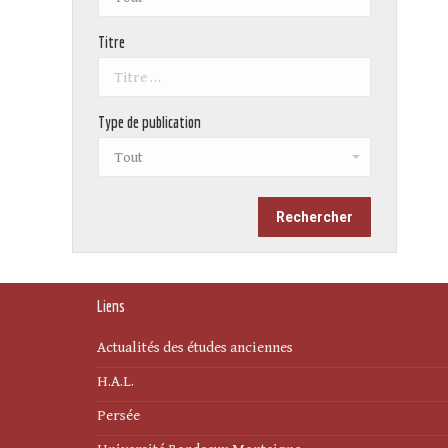
Titre
Type de publication
Liens
Actualités des études anciennes
H.A.L.
Persée