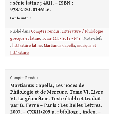
: série latine ; 401). – ISBN :
978.2.251.01461.6.
Lire la suite
Publié dans
Comptes rendus
,
Littérature / Philologie
grecque et latine
,
Tome 114 - 2012 - N°2
| Mots-clefs
:
littérature latine
,
Martianus Capella
,
musique et
littérature
Compte-Rendus
Martianus Capella, Les noces de
Philologie et de Mercure. Tome VI, Livre
VI. La géométrie. Texte établi et traduit
par B. Ferré – Paris : Les Belles Lettres,
2007. – CXXII+209 p. : bibliogr., index. –