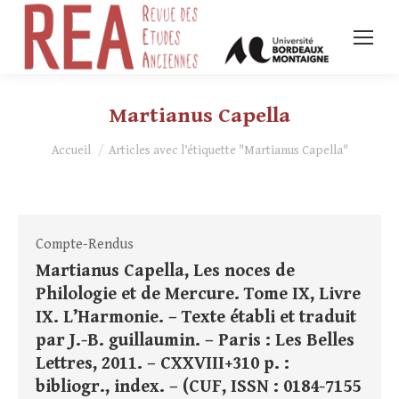
Martianus Capella
Vous êtes ici :
Accueil
Articles avec l’étiquette "Martianus Capella"
Compte-Rendus
Martianus Capella, Les noces de
Philologie et de Mercure. Tome IX, Livre
IX. L’Harmonie. – Texte établi et traduit
par J.-B. guillaumin. – Paris : Les Belles
Lettres, 2011. – CXXVIII+310 p. :
bibliogr., index. – (CUF, ISSN : 0184-7155