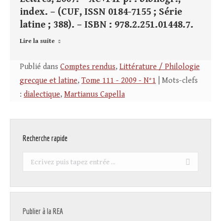
index. – (CUF, ISSN 0184-7155 ; Série
latine ; 388). – ISBN : 978.2.251.01448.7.
Lire la suite
Publié dans
Comptes rendus
,
Littérature / Philologie
grecque et latine
,
Tome 111 - 2009 - N°1
| Mots-clefs
:
dialectique
,
Martianus Capella
Recherche rapide
Recherche
:
Publier à la REA