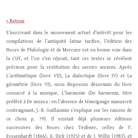
< Retour
S’inscrivant dans le mouvement actuel d’intérêt pour les
compilations de l’antiquité latine tardive, l’édition des
Noces de Philologie et de Mercure est en bonne voie dans
la CUF, et l’on s’en réjouit, tant ces textes se révèlent
précieux pour la restitution des savoirs anciens. Après
L’arithmétique (livre VII), La dialectique (livre IV) et La
géométrie (livre VI), nous disposons désormais du livre
consacré à la musique, L’harmonie (De harmonia, titre
préféré à De musica : en l’absence de témoignage manuscrit
contraignant, J.-B. Guillaumin s’explique sur les raisons de
ce choix p. 79). Il existait déjà plusieurs éditions
successives des Noces chez Teubner, celles de F.
Eyssenhardt (1866), A. Dick (1925) et de J. Willis (1983), et