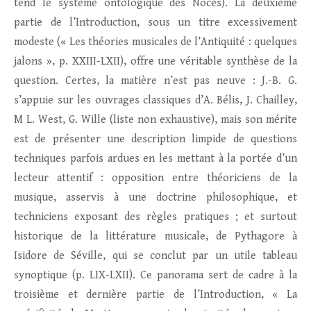
tend le système ontologique des Noces). La deuxième
partie de l’Introduction, sous un titre excessivement
modeste (« Les théories musicales de l’Antiquité : quelques
jalons », p. XXIII-LXII), offre une véritable synthèse de la
question. Certes, la matière n’est pas neuve : J.-B. G.
s’appuie sur les ouvrages classiques d’A. Bélis, J. Chailley,
M L. West, G. Wille (liste non exhaustive), mais son mérite
est de présenter une description limpide de questions
techniques parfois ardues en les mettant à la portée d’un
lecteur attentif : opposition entre théoriciens de la
musique, asservis à une doctrine philosophique, et
techniciens exposant des règles pratiques ; et surtout
historique de la littérature musicale, de Pythagore à
Isidore de Séville, qui se conclut par un utile tableau
synoptique (p. LIX-LXII). Ce panorama sert de cadre à la
troisième et dernière partie de l’Introduction, « La