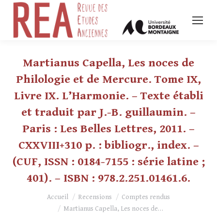
Martianus Capella, Les noces de
Philologie et de Mercure. Tome IX,
Livre IX. L’Harmonie. – Texte établi
et traduit par J.-B. guillaumin. –
Paris : Les Belles Lettres, 2011. –
CXXVIII+310 p. : bibliogr., index. –
(CUF, ISSN : 0184-7155 : série latine ;
401). – ISBN : 978.2.251.01461.6.
Vous êtes ici :
Accueil
Recensions
Comptes rendus
Martianus Capella, Les noces de…