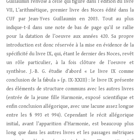
Guillaumin renvoie à celle qui figure dans l’édition du livre
VII, L’arithmétique, premier livre des Noces édité dans la
CUF par Jean-Yves Guillaumin en 2003. Tout au plus
indique-t-il dans une note de bas de page qu’il se rallie
pour la datation de l’oeuvre aux années 420. Sa propre
introduction est donc réservée à la mise en évidence de la
spécificité du livre IX, qui, étant le dernier des Noces, revêt
un rôle particulier, à la fois clôture de l’oeuvre et
synthèse. J.-B. G. étudie d’abord « Le livre IX comme
conclusion de la fabula » (p. IX-XXIII) : le livre IX présente
des éléments de structure communs avec les autres livres
(entrée de la jeune fille Harmonie, exposé scientifique et
enfin conclusion allégorique, avec une lacune assez longue
entre les § 993 et 994). Cependant le récit allégorique
initial, avant l’apparition d’Harmonie, est beaucoup plus
long que dans les autres livres et les passages métriques