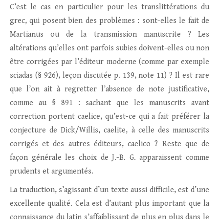
C’est le cas en particulier pour les translittérations du
grec, qui posent bien des problèmes : sont-elles le fait de
Martianus ou de la transmission manuscrite ? Les
altérations qu’elles ont parfois subies doivent-elles ou non
être corrigées par l’éditeur moderne (comme par exemple
sciadas (§ 926), leçon discutée p. 139, note 11) ? Il est rare
que l’on ait à regretter l’absence de note justificative,
comme au § 891 : sachant que les manuscrits avant
correction portent caelice, qu’est-ce qui a fait préférer la
conjecture de Dick/Willis, caelite, à celle des manuscrits
corrigés et des autres éditeurs, caelico ? Reste que de
façon générale les choix de J.-B. G. apparaissent comme
prudents et argumentés.
La traduction, s’agissant d’un texte aussi difficile, est d’une
excellente qualité. Cela est d’autant plus important que la
connaissance du latin s’affaiblissant de plus en plus dans le