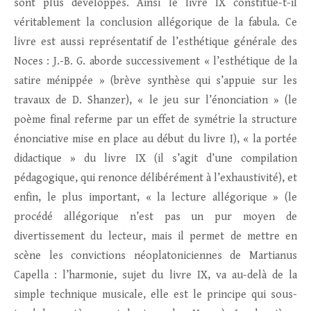
sont plus développés. Ainsi le livre IX constitue-t-il
véritablement la conclusion allégorique de la fabula. Ce
livre est aussi représentatif de l’esthétique générale des
Noces : J.-B. G. aborde successivement « l’esthétique de la
satire ménippée » (brève synthèse qui s’appuie sur les
travaux de D. Shanzer), « le jeu sur l’énonciation » (le
poème final referme par un effet de symétrie la structure
énonciative mise en place au début du livre I), « la portée
didactique » du livre IX (il s’agit d’une compilation
pédagogique, qui renonce délibérément à l’exhaustivité), et
enfin, le plus important, « la lecture allégorique » (le
procédé allégorique n’est pas un pur moyen de
divertissement du lecteur, mais il permet de mettre en
scène les convictions néoplatoniciennes de Martianus
Capella : l’harmonie, sujet du livre IX, va au-delà de la
simple technique musicale, elle est le principe qui sous-