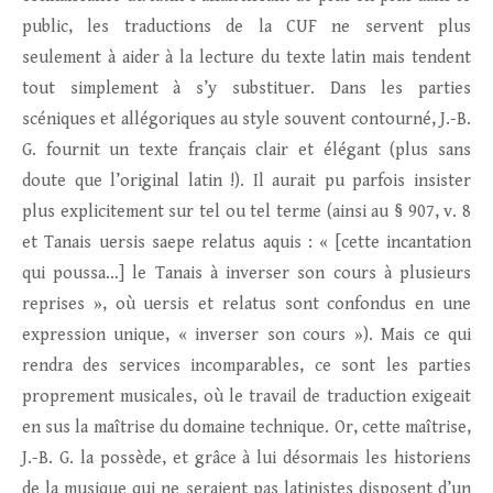
public, les traductions de la CUF ne servent plus
seulement à aider à la lecture du texte latin mais tendent
tout simplement à s’y substituer. Dans les parties
scéniques et allégoriques au style souvent contourné, J.-B.
G. fournit un texte français clair et élégant (plus sans
doute que l’original latin !). Il aurait pu parfois insister
plus explicitement sur tel ou tel terme (ainsi au § 907, v. 8
et Tanais uersis saepe relatus aquis : « [cette incantation
qui poussa…] le Tanais à inverser son cours à plusieurs
reprises », où uersis et relatus sont confondus en une
expression unique, « inverser son cours »). Mais ce qui
rendra des services incomparables, ce sont les parties
proprement musicales, où le travail de traduction exigeait
en sus la maîtrise du domaine technique. Or, cette maîtrise,
J.-B. G. la possède, et grâce à lui désormais les historiens
de la musique qui ne seraient pas latinistes disposent d’un