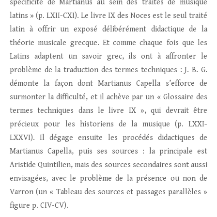
spécificité de Martianus au sein des traités de musique
latins » (p. LXII-CXI). Le livre IX des Noces est le seul traité
latin à offrir un exposé délibérément didactique de la
théorie musicale grecque. Et comme chaque fois que les
Latins adaptent un savoir grec, ils ont à affronter le
problème de la traduction des termes techniques : J.-B. G.
démonte la façon dont Martianus Capella s’efforce de
surmonter la difficulté, et il achève par un « Glossaire des
termes techniques dans le livre IX », qui devrait être
précieux pour les historiens de la musique (p. LXXI-
LXXVI). Il dégage ensuite les procédés didactiques de
Martianus Capella, puis ses sources : la principale est
Aristide Quintilien, mais des sources secondaires sont aussi
envisagées, avec le problème de la présence ou non de
Varron (un « Tableau des sources et passages parallèles »
figure p. CIV-CV).