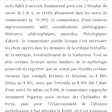
accès fiable à un texte fondamental pour eux. L’étendue du
savoir de J.-B. G. se révèle pleinement dans les notes du
commentaire (p. 79-295). Ce commentaire, d’une richesse
impressionnante, mêle considérations philologiques,
littéraires, philosophiques, musicales. Philologiques
d’abord : le commentaire justifie lorsque c’est nécessaire
les choix opérés dans les domaines de la critique textuelle,
de la métrique, éventuellement de la traduction. Tout au
plus certains lecteurs moins familiers de la mythologie
pourront-ils regretter que ne soient pas élucidés certains
surnoms (par exemple Bromius et Atlantias au § 889,
Delius au § 891, alors que Tritonida au § 893 fait l’objet
d’une note). De même, au § 908, le commentaire rapproche
savamment Pegaseae uocis nectare des Choliambes de
Perse, mais pour l’éclaircissement de l’allusion
mythologique il faut attendre le §1000, où il est à nouveau