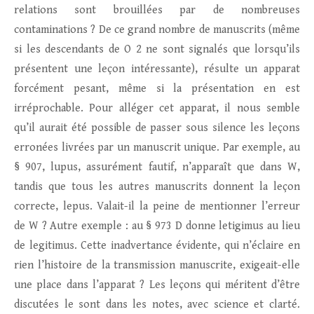
relations sont brouillées par de nombreuses
contaminations ? De ce grand nombre de manuscrits (même
si les descendants de O 2 ne sont signalés que lorsqu’ils
présentent une leçon intéressante), résulte un apparat
forcément pesant, même si la présentation en est
irréprochable. Pour alléger cet apparat, il nous semble
qu’il aurait été possible de passer sous silence les leçons
erronées livrées par un manuscrit unique. Par exemple, au
§ 907, lupus, assurément fautif, n’apparaît que dans W,
tandis que tous les autres manuscrits donnent la leçon
correcte, lepus. Valait-il la peine de mentionner l’erreur
de W ? Autre exemple : au § 973 D donne letigimus au lieu
de legitimus. Cette inadvertance évidente, qui n’éclaire en
rien l’histoire de la transmission manuscrite, exigeait-elle
une place dans l’apparat ? Les leçons qui méritent d’être
discutées le sont dans les notes, avec science et clarté.