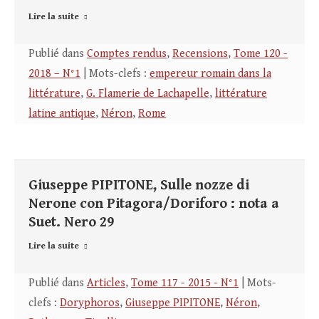
Lire la suite
Publié dans
Comptes rendus
,
Recensions
,
Tome 120 -
2018 – N°1
| Mots-clefs :
empereur romain dans la
littérature
,
G. Flamerie de Lachapelle
,
littérature
latine antique
,
Néron
,
Rome
Giuseppe PIPITONE, Sulle nozze di
Nerone con Pitagora/Doriforo : nota a
Suet. Nero 29
Lire la suite
Publié dans
Articles
,
Tome 117 - 2015 - N°1
| Mots-
clefs :
Doryphoros
,
Giuseppe PIPITONE
,
Néron
,