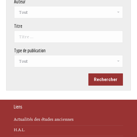
Auteur
Titre
Type de publication
Liens
Actualités des études anciennes
H.A.L.