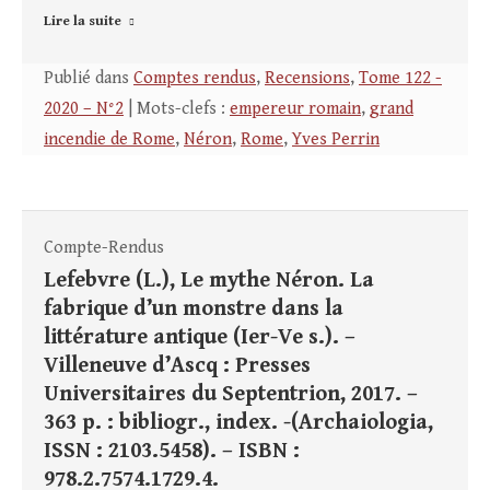
Lire la suite
Publié dans
Comptes rendus
,
Recensions
,
Tome 122 -
2020 – N°2
| Mots-clefs :
empereur romain
,
grand
incendie de Rome
,
Néron
,
Rome
,
Yves Perrin
Compte-Rendus
Lefebvre (L.), Le mythe Néron. La
fabrique d’un monstre dans la
littérature antique (Ier-Ve s.). –
Villeneuve d’Ascq : Presses
Universitaires du Septentrion, 2017. –
363 p. : bibliogr., index. -(Archaiologia,
ISSN : 2103.5458). – ISBN :
978.2.7574.1729.4.