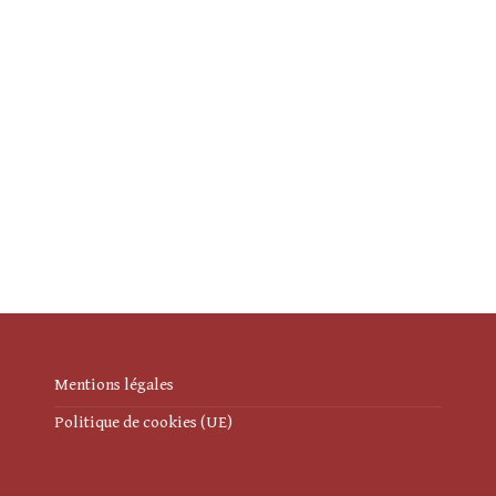
Mentions légales
Politique de cookies (UE)