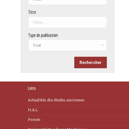
Titre
Type de publication
Liens
Actualités des études anciennes
H.A.L.
Persée