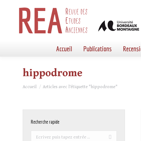
Accueil
Publications
Recensi
hippodrome
Vous êtes ici :
Accueil
Articles avec l’étiquette "hippodrome"
Recherche rapide
Recherche