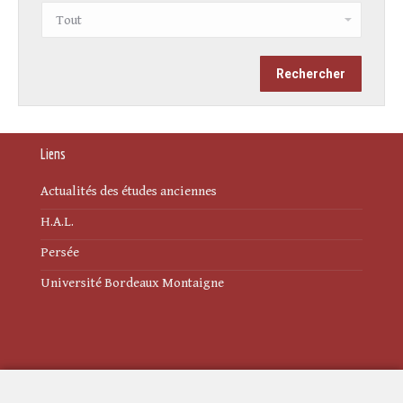
Liens
Actualités des études anciennes
H.A.L.
Persée
Université Bordeaux Montaigne
Mentions légales