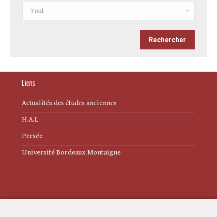
Liens
Actualités des études anciennes
H.A.L.
Persée
Université Bordeaux Montaigne
Mentions légales