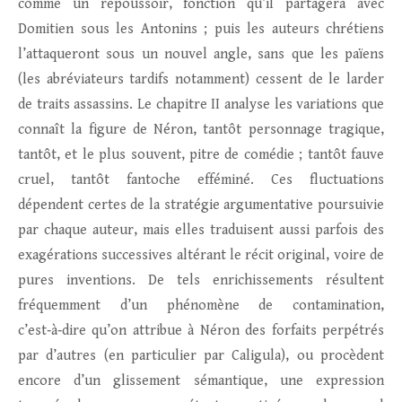
comme un repoussoir, fonction qu’il partagera avec
Domitien sous les Antonins ; puis les auteurs chrétiens
l’attaqueront sous un nouvel angle, sans que les païens
(les abréviateurs tardifs notamment) cessent de le larder
de traits assassins. Le chapitre II analyse les variations que
connaît la figure de Néron, tantôt personnage tragique,
tantôt, et le plus souvent, pitre de comédie ; tantôt fauve
cruel, tantôt fantoche efféminé. Ces fluctuations
dépendent certes de la stratégie argumentative poursuivie
par chaque auteur, mais elles traduisent aussi parfois des
exagérations successives altérant le récit original, voire de
pures inventions. De tels enrichissements résultent
fréquemment d’un phénomène de contamination,
c’est‑à‑dire qu’on attribue à Néron des forfaits perpétrés
par d’autres (en particulier par Caligula), ou procèdent
encore d’un glissement sémantique, une expression