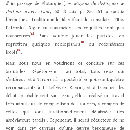
d’un passage de Plutarque (
Les Moyens de distinguer le
flatteur d’avec l’ami
, 60 d) aux p. 250-251 perpétue
l’hypothèse traditionnelle identifiant le consulaire Titus
Petronius Niger au romancier. Les coquilles sont peu
[10]
nombreuses
. Sans vouloir jouer les puristes, on
[11]
regrettera quelques néologismes
ou redondances
[12]
isolés
.
Mais nous nous en voudrions de conclure sur ces
broutilles. Répétons-le : au total, tous ceux qui
s’intéressent à Néron et à sa postérité ne pourront qu’être
reconnaissants à L. Lefebvre. Renonçant à trancher des
débats probablement sans issue, elle a réalisé un travail
très minutieux de comparaison des sources, y compris de
celles qui sont traditionnellement délaissées (les
abréviateurs tardifs). Cependant, il serait réducteur de ne
voir dans cet ouvrage qu’une œuvre besogneuse de