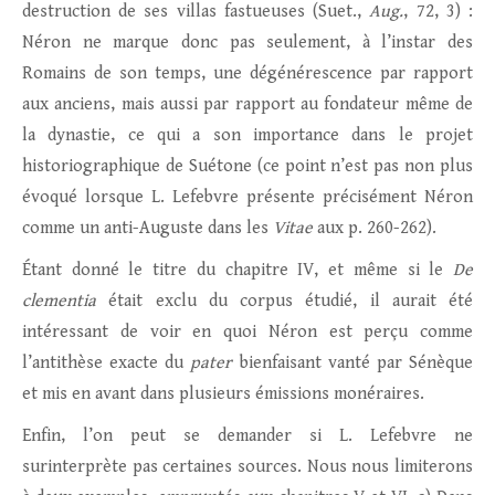
destruction de ses villas fastueuses (Suet.,
Aug.
, 72, 3) :
Néron ne marque donc pas seulement, à l’instar des
Romains de son temps, une dégénérescence par rapport
aux anciens, mais aussi par rapport au fondateur même de
la dynastie, ce qui a son importance dans le projet
historiographique de Suétone (ce point n’est pas non plus
évoqué lorsque L. Lefebvre présente précisément Néron
comme un anti-Auguste dans les
Vitae
aux p. 260-262).
Étant donné le titre du chapitre IV, et même si le
De
clementia
était exclu du corpus étudié, il aurait été
intéressant de voir en quoi Néron est perçu comme
l’antithèse exacte du
pater
bienfaisant vanté par Sénèque
et mis en avant dans plusieurs émissions monéraires.
Enfin, l’on peut se demander si L. Lefebvre ne
surinterprète pas certaines sources. Nous nous limiterons