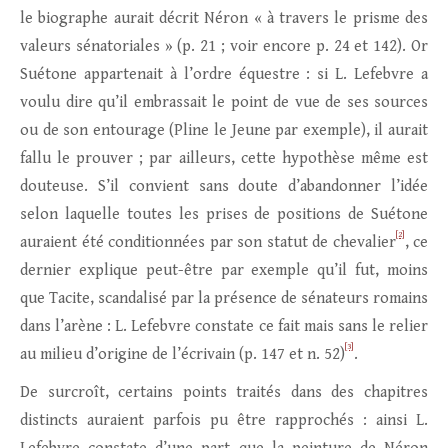
le biographe aurait décrit Néron « à travers le prisme des
valeurs sénatoriales » (p. 21 ; voir encore p. 24 et 142). Or
Suétone appartenait à l’ordre équestre : si L. Lefebvre a
voulu dire qu’il embrassait le point de vue de ses sources
ou de son entourage (Pline le Jeune par exemple), il aurait
fallu le prouver ; par ailleurs, cette hypothèse même est
douteuse. S’il convient sans doute d’abandonner l’idée
selon laquelle toutes les prises de positions de Suétone
[2]
auraient été conditionnées par son statut de chevalier
, ce
dernier explique peut-être par exemple qu’il fut, moins
que Tacite, scandalisé par la présence de sénateurs romains
dans l’arène : L. Lefebvre constate ce fait mais sans le relier
[3]
au milieu d’origine de l’écrivain (p. 147 et n. 52)
.
De surcroît, certains points traités dans des chapitres
distincts auraient parfois pu être rapprochés : ainsi L.