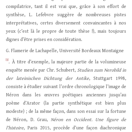
compilatrice, tant il est vrai que, grâce à son effort de
synthèse, L. Lefebvre suggère de nombreuses pistes
interprétatives, certes diversement convaincantes à nos
yeux (c’est là le propre de toute thèse !), mais toujours
dignes d’être prises en considération.
G. Flamerie de Lachapelle, Université Bordeaux Montaigne
[1]
. À titre d’exemple, la majeure partie de la volumineuse
enquête menée par Chr. Schubert,
Studien zum Nerobild in
der lateinischen Dichtung der Antike
, Stuttgart 1998,
consiste à étudier suivant l’ordre chronologique l’image de
Néron dans les œuvres poétiques anciennes jusqu’au
poème d’Arator (la partie synthétique est bien plus
modeste) ; de la même façon, dans son essai sur la fortune
de Néron, D. Grau,
Néron en Occident. Une figure de
l’histoire
, Paris 2015, procède d’une façon diachronique