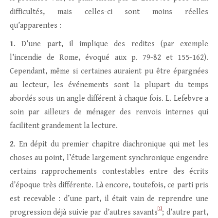
difficultés, mais celles-ci sont moins réelles
qu’apparentes :
1
. D’une part, il implique des redites (par exemple
l’incendie de Rome, évoqué aux p. 79-82 et 155-162).
Cependant, même si certaines auraient pu être épargnées
au lecteur, les événements sont la plupart du temps
abordés sous un angle différent à chaque fois. L. Lefebvre a
soin par ailleurs de ménager des renvois internes qui
facilitent grandement la lecture.
2
. En dépit du premier chapitre diachronique qui met les
choses au point, l’étude largement synchronique engendre
certains rapprochements contestables entre des écrits
d’époque très différente. Là encore, toutefois, ce parti pris
est recevable : d’une part, il était vain de reprendre une
[1]
progression déjà suivie par d’autres savants
; d’autre part,