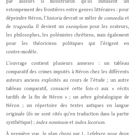
par ailleurs si monstrueux qu’ils induisent un
estompement des frontières entre genres littéraires : pour
dépeindre Néron, l’
historia
devrait se mêler de
comoedia
et
de
tragoedia
. Il devient un
exemplum
pour les orateurs,
les philosophes, les polémistes chrétiens, mais également
pour les théoriciens politiques qui l’érigent en
contre‑modèle.
L’ouvrage contient plusieurs annexes : un tableau
comparatif des crimes imputés à Néron chez les différents
auteurs anciens exploités au cours de l’étude ; un autre
tableau comparatif, consacré cette fois-ci aux « récits
tardifs de la fin de Néron » ; un arbre généalogique de
Néron ; un répertoire des textes antiques en langue
originale (ils ne sont cités qu’en traduction dans la partie
synthétique) ;
index nominum
et
index locorum
.
À première vue, le plan choisi par L. Lefebvre pose deux