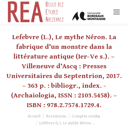
Lefebvre (L.), Le mythe Néron. La
fabrique d’un monstre dans la
littérature antique (Ier-Ve s.). –
Villeneuve d’Ascq : Presses
Universitaires du Septentrion, 2017.
– 363 p. : bibliogr., index. -
(Archaiologia, ISSN : 2103.5458). –
ISBN : 978.2.7574.1729.4.
Vous êtes ici :
Accueil
Recensions
Comptes rendus
Lefebvre (L.), Le mythe Néron.…