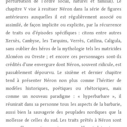
perturbation de l’ordre social, naturel et familial). Le
chapitre V vise à resituer Néron dans la série de figures
antérieures auxquelles il est régulièrement associé ou
assimilé, de façon implicite ou explicite, par la récurrence
de traits ou d’épisodes spécifiques : citons entre autres
Xerxès, Cambyse, les Tarquins, Verrès, Catilina, Caligula,
sans oublier des héros de la mythologie tels les matricides
Alcméon ou Oreste ; et encore ces personnages sont-ils
crédités d’une envergure dont Néron, souvent ridicule, est
passablement dépourvu. Le sixième et dernier chapitre
tend à présenter Néron non plus comme l’héritier de
modèles historiques, poétiques ou rhétoriques, mais
comme un nouveau paradigme : « hyperbarbare », il
réunirait dans sa personne tous les aspects de la barbarie,
aussi bien la sauvagerie des peuplades nordiques que la
mollesse de celles du sud. Les traits prêtés à Néron sont