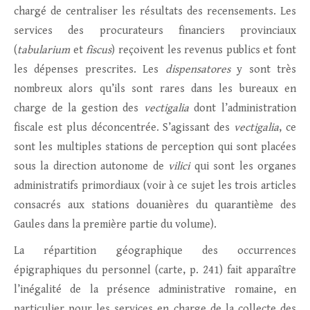
chargé de centraliser les résultats des recensements. Les
services des procurateurs financiers provinciaux
(
tabularium
et
fiscus
) reçoivent les revenus publics et font
les dépenses prescrites. Les
dispensatores
y sont très
nombreux alors qu’ils sont rares dans les bureaux en
charge de la gestion des
vectigalia
dont l’administration
fiscale est plus déconcentrée. S’agissant des
vectigalia
, ce
sont les multiples stations de perception qui sont placées
sous la direction autonome de
vilici
qui sont les organes
administratifs primordiaux (voir à ce sujet les trois articles
consacrés aux stations douanières du quarantième des
Gaules dans la première partie du volume).
La répartition géographique des occurrences
épigraphiques du personnel (carte, p. 241) fait apparaître
l’inégalité de la présence administrative romaine, en
particulier pour les services en charge de la collecte des