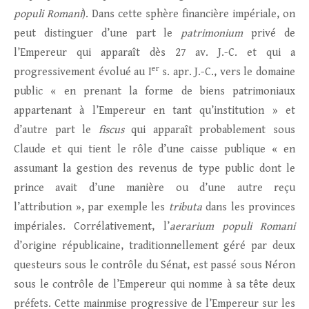
populi Romani
). Dans cette sphère financière impériale, on
peut distinguer d’une part le
patrimonium
privé de
l’Empereur qui apparaît dès 27 av. J.-C. et qui a
er
progressivement évolué au I
s. apr. J.-C., vers le domaine
public « en prenant la forme de biens patrimoniaux
appartenant à l’Empereur en tant qu’institution » et
d’autre part le
fiscus
qui apparaît probablement sous
Claude et qui tient le rôle d’une caisse publique « en
assumant la gestion des revenus de type public dont le
prince avait d’une manière ou d’une autre reçu
l’attribution », par exemple les
tributa
dans les provinces
impériales. Corrélativement, l’
aerarium populi Romani
d’origine républicaine, traditionnellement géré par deux
questeurs sous le contrôle du Sénat, est passé sous Néron
sous le contrôle de l’Empereur qui nomme à sa tête deux
préfets. Cette mainmise progressive de l’Empereur sur les