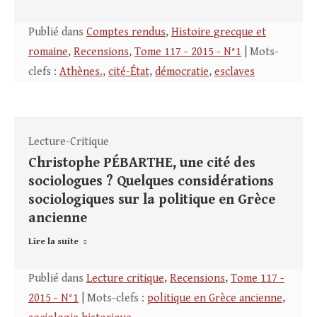
Publié dans
Comptes rendus
,
Histoire grecque et
romaine
,
Recensions
,
Tome 117 - 2015 - N°1
| Mots-
clefs :
Athènes.
,
cité-État
,
démocratie
,
esclaves
Lecture-Critique
Christophe PÉBARTHE, une cité des
sociologues ? Quelques considérations
sociologiques sur la politique en Grèce
ancienne
Lire la suite
Publié dans
Lecture critique
,
Recensions
,
Tome 117 -
2015 - N°1
| Mots-clefs :
politique en Grèce ancienne
,