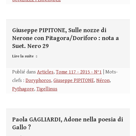
Giuseppe PIPITONE, Sulle nozze di
Nerone con Pitagora/Doriforo : nota a
Suet. Nero 29
Lire la suite
Publié dans
Articles
,
Tome 117 - 2015 - N°1
| Mots-
clefs :
Doryphoros
,
Giuseppe PIPITONE
,
Néron
,
Pythagore
,
Tigellinus
Paola GAGLIARDI, Adone nella poesia di
Gallo ?