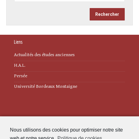
Liens
Actualités des études anciennes
H.A.L.
Persée
Université Bordeaux Montaigne
Mentions légales
Nous utilisons des cookies pour optimiser notre site
Politique de cookies (UE)
web et notre service.
Politique de cookies