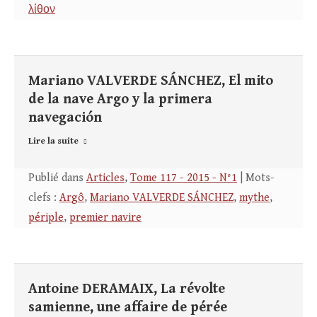
λίθον
Mariano VALVERDE SÁNCHEZ, El mito
de la nave Argo y la primera
navegación
Lire la suite
Publié dans
Articles
,
Tome 117 - 2015 - N°1
| Mots-
clefs :
Argô
,
Mariano VALVERDE SÁNCHEZ
,
mythe
,
périple
,
premier navire
Antoine DERAMAIX, La révolte
samienne, une affaire de pérée