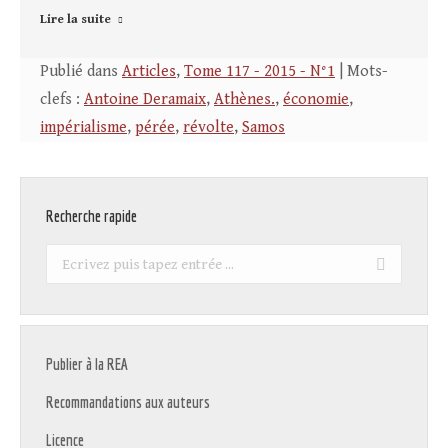
Lire la suite
Publié dans
Articles
,
Tome 117 - 2015 - N°1
| Mots-
clefs :
Antoine Deramaix
,
Athènes.
,
économie
,
impérialisme
,
pérée
,
révolte
,
Samos
Recherche rapide
Recherche
:
Publier à la REA
Recommandations aux auteurs
Licence