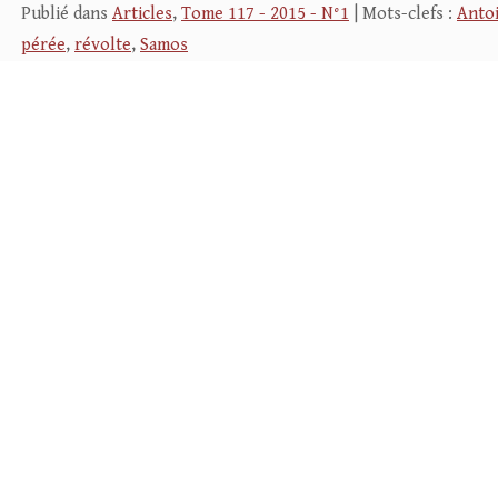
Publié dans
Articles
,
Tome 117 - 2015 - N°1
| Mots-clefs :
Anto
pérée
,
révolte
,
Samos