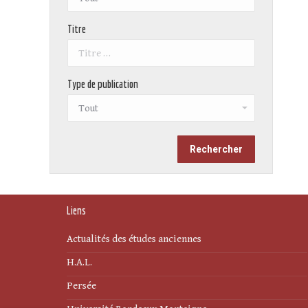
Titre
Type de publication
Liens
Actualités des études anciennes
H.A.L.
Persée