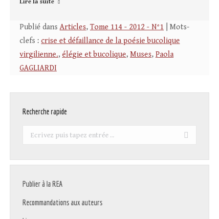
Lire la suite
Publié dans
Articles
,
Tome 114 - 2012 - N°1
| Mots-
clefs :
crise et défaillance de la poésie bucolique
virgilienne.
,
élégie et bucolique
,
Muses
,
Paola
GAGLIARDI
Recherche rapide
Recherche
:
Publier à la REA
Recommandations aux auteurs