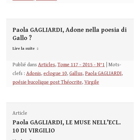
Paola GAGLIARDI, Adone nella poesia di
Gallo ?
Lire la suite
Publié dans
Articles
,
Tome 117 - 2015 - N°1
| Mots-
clefs :
Adonis
,
eclogue 10
,
Gallus
,
Paola GAGLIARDI
,
poésie bucolique post Théocrite
,
Virgile
Article
Paola GAGLIARDI, LE MUSE NELL’ECL.
10 DI VIRGILIO