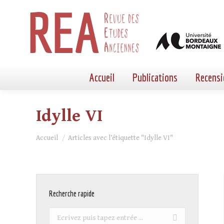
Accueil
Publications
Recensi
Idylle VI
Vous êtes ici :
Accueil
Articles avec l’étiquette "Idylle VI"
Recherche rapide
Recherche