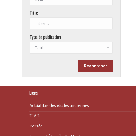
Titre
Type de publication
Liens
Actualités des études anciennes
H.A.L.
Persée