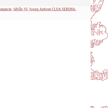
omancie
,
Idylle VI
,
Josep Antoni CLUA SERENA
,