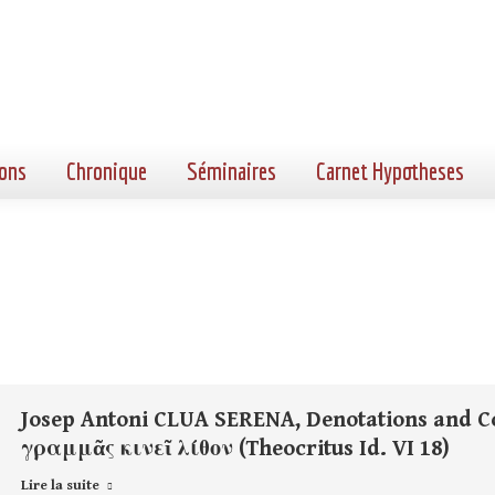
ons
Chronique
Séminaires
Carnet Hypotheses
Josep Antoni CLUA SERENA, Denotations and Co
γραμμᾶς κινεῖ λίθον (Theocritus Id. VI 18)
Lire la suite