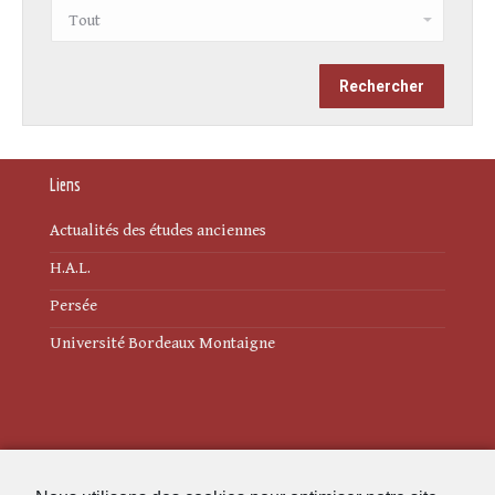
Liens
Actualités des études anciennes
H.A.L.
Persée
Université Bordeaux Montaigne
Mentions légales