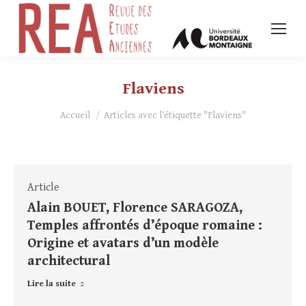
Flaviens
Vous êtes ici :
Accueil
Articles avec l’étiquette "Flaviens"
Article
Alain BOUET, Florence SARAGOZA,
Temples affrontés d’époque romaine :
Origine et avatars d’un modèle
architectural
Lire la suite