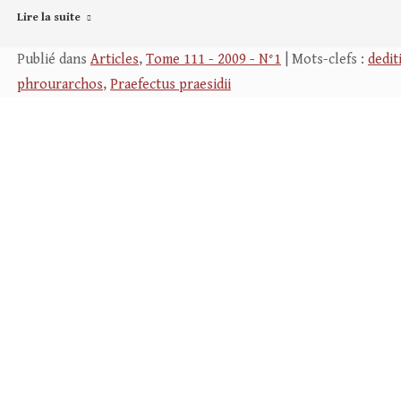
Lire la suite
Publié dans
Articles
,
Tome 111 - 2009 - N°1
| Mots-clefs :
dedit
phrourarchos
,
Praefectus praesidii