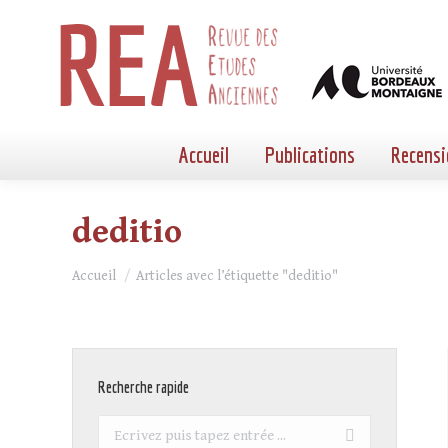
Accueil
Publications
Recensi
deditio
Vous êtes ici :
Accueil
Articles avec l’étiquette "deditio"
Recherche rapide
Recherche