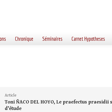
ons
Chronique
Séminaires
Carnet Hypotheses
Article
Toni ÑACO DEL HOYO, Le praefectus praesidii s
d’étude