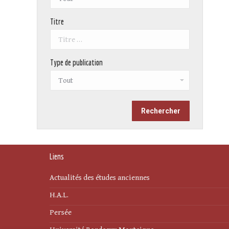
Titre
Type de publication
Liens
Actualités des études anciennes
H.A.L.
Persée