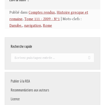
Lire la suite
Publié dans
Comptes rendus
,
Histoire grecque et
romaine
,
Tome 111 - 2009 - N°1
| Mots-clefs :
Danube.
,
navigation
,
Rome
Recherche rapide
Recherche
:
Publier à la REA
Recommandations aux auteurs
Licence