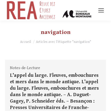
navigation
Vous êtes ici :
Accueil
Articles avec l’étiquette "navigation"
Notes-de-Lecture
L’appel du large. Fleuves, embouchures
et mers dans le monde antique. L’appel
du large. Fleuves, embouchures et mers
dans le monde antique. – A. Daguet-
Gagey, P. Schneider éds. – Besançon :
Presses Universitaires de Franche-