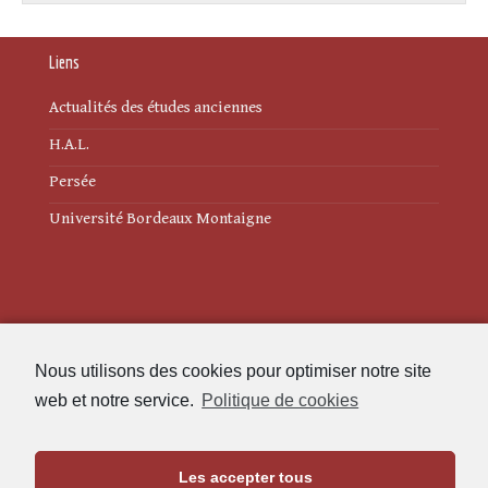
Liens
Actualités des études anciennes
H.A.L.
Persée
Université Bordeaux Montaigne
Mentions légales
Nous utilisons des cookies pour optimiser notre site
Politique de cookies (UE)
web et notre service.
Politique de cookies
Revue des Études Anciennes
Les accepter tous