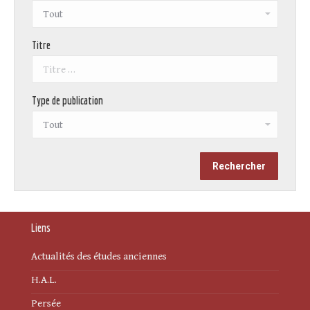
Titre
Type de publication
Liens
Actualités des études anciennes
H.A.L.
Persée