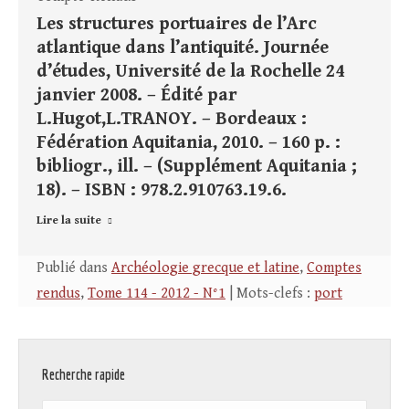
Les structures portuaires de l’Arc
atlantique dans l’antiquité. Journée
d’études, Université de la Rochelle 24
janvier 2008. – Édité par
L.Hugot,L.TRANOY. – Bordeaux :
Fédération Aquitania, 2010. – 160 p. :
bibliogr., ill. – (Supplément Aquitania ;
18). – ISBN : 978.2.910763.19.6.
Lire la suite
Publié dans
Archéologie grecque et latine
,
Comptes
rendus
,
Tome 114 - 2012 - N°1
| Mots-clefs :
port
Recherche rapide