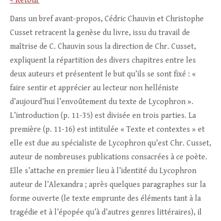
< Retour
Dans un bref avant-propos, Cédric Chauvin et Christophe
Cusset retracent la genèse du livre, issu du travail de
maîtrise de C. Chauvin sous la direction de Chr. Cusset,
expliquent la répartition des divers chapitres entre les
deux auteurs et présentent le but qu’ils se sont fixé : «
faire sentir et apprécier au lecteur non helléniste
d’aujourd’hui l’envoûtement du texte de Lycophron ».
L’introduction (p. 11-35) est divisée en trois parties. La
première (p. 11-16) est intitulée « Texte et contextes » et
elle est due au spécialiste de Lycophron qu’est Chr. Cusset,
auteur de nombreuses publications consacrées à ce poète.
Elle s’attache en premier lieu à l’identité du Lycophron
auteur de l’Alexandra ; après quelques paragraphes sur la
forme ouverte (le texte emprunte des éléments tant à la
tragédie et à l’épopée qu’à d’autres genres littéraires), il