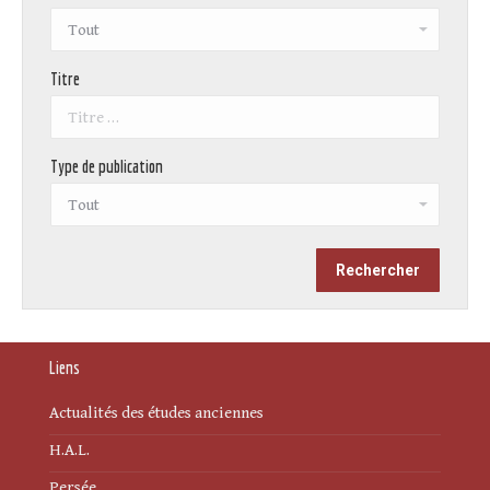
Titre
Type de publication
Liens
Actualités des études anciennes
H.A.L.
Persée