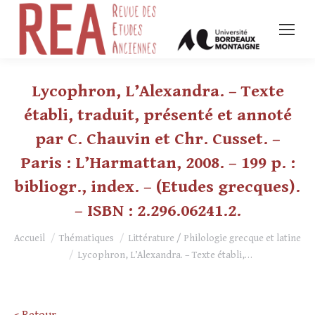
Lycophron, L’Alexandra. – Texte
établi, traduit, présenté et annoté
par C. Chauvin et Chr. Cusset. –
Paris : L’Harmattan, 2008. – 199 p. :
bibliogr., index. – (Etudes grecques).
– ISBN : 2.296.06241.2.
Vous êtes ici :
Accueil
Thématiques
Littérature / Philologie grecque et latine
Lycophron, L’Alexandra. – Texte établi,…