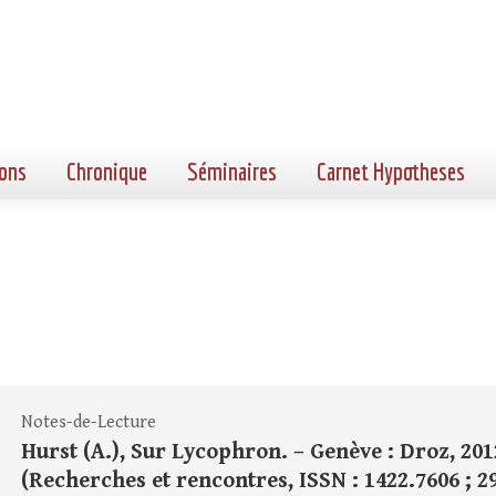
ons
Chronique
Séminaires
Carnet Hypotheses
Notes-de-Lecture
Hurst (A.), Sur Lycophron. – Genève : Droz, 2012.
(Recherches et rencontres, ISSN : 1422.7606 ; 29