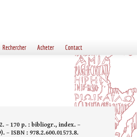
Rechercher
Acheter
Contact
 – 170 p. : bibliogr., index. –
). – ISBN : 978.2.600.01573.8.