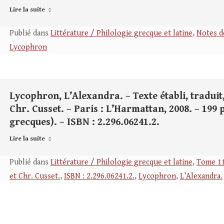
Lire la suite
Publié dans
Littérature / Philologie grecque et latine
,
Notes d
Lycophron
Lycophron, L’Alexandra. – Texte établi, traduit
Chr. Cusset. – Paris : L’Harmattan, 2008. – 199 p.
grecques). – ISBN : 2.296.06241.2.
Lire la suite
Publié dans
Littérature / Philologie grecque et latine
,
Tome 11
et Chr. Cusset.
,
ISBN : 2.296.06241.2.
,
Lycophron
,
L’Alexandra.