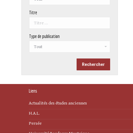
Titre
Type de publication
Liens
Actualités des études anciennes
H.A.L.
Persée