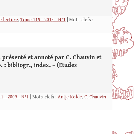
e lecture
,
Tome 115 - 2013 - N°1
| Mots-clefs :
, présenté et annoté par C. Chauvin et
 : bibliogr., index. – (Etudes
1 - 2009 - N°1
| Mots-clefs :
Antje Kolde
,
C. Chauvin