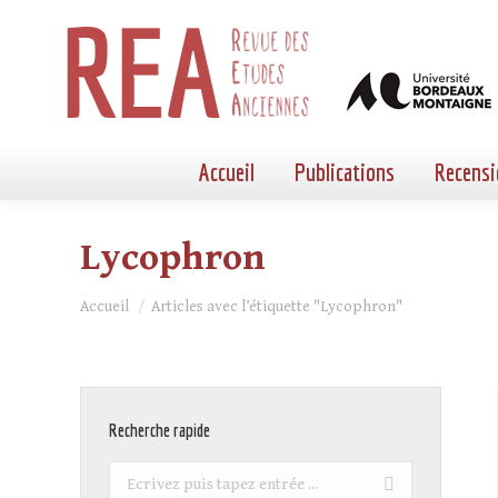
Accueil
Publications
Recensi
Lycophron
Vous êtes ici :
Accueil
Articles avec l’étiquette "Lycophron"
Recherche rapide
Recherche