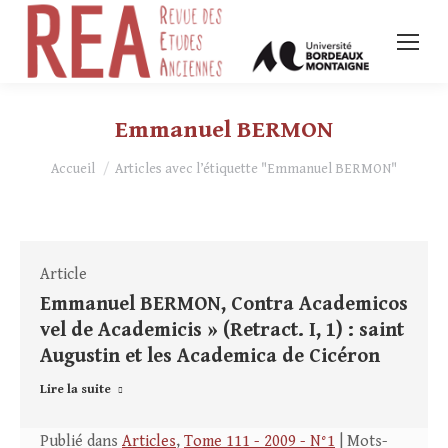
Emmanuel BERMON
Vous êtes ici :
Accueil
Articles avec l’étiquette "Emmanuel BERMON"
Article
Emmanuel BERMON, Contra Academicos
vel de Academicis » (Retract. I, 1) : saint
Augustin et les Academica de Cicéron
Lire la suite
Publié dans
Articles
,
Tome 111 - 2009 - N°1
| Mots-