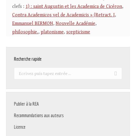
clefs :
1) : saint Augustin et les Academica de Cicéron
,
Contra Academicos vel de Academicis » (Retract. I
,
Emmanuel BERMON
,
Nouvelle Académie
,
philosophie.
,
platonisme
,
scepticisme
Recherche rapide
Recherche
:
Publier à la REA
Recommandations aux auteurs
Licence