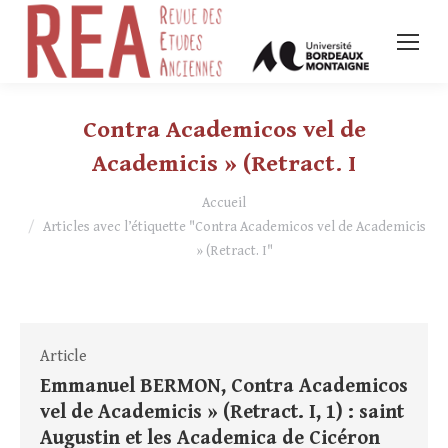
Contra Academicos vel de
Academicis » (Retract. I
Vous êtes ici :
Accueil
Articles avec l’étiquette "Contra Academicos vel de Academicis
» (Retract. I"
Article
Emmanuel BERMON, Contra Academicos
vel de Academicis » (Retract. I, 1) : saint
Augustin et les Academica de Cicéron