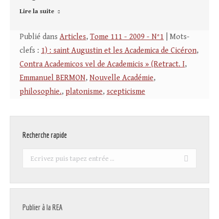
Lire la suite
Publié dans
Articles
,
Tome 111 - 2009 - N°1
| Mots-
clefs :
1) : saint Augustin et les Academica de Cicéron
,
Contra Academicos vel de Academicis » (Retract. I
,
Emmanuel BERMON
,
Nouvelle Académie
,
philosophie.
,
platonisme
,
scepticisme
Recherche rapide
Recherche
:
Publier à la REA