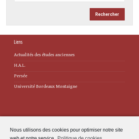
Liens
Actualités des études anciennes
H.A.L.
Persée
Université Bordeaux Montaigne
Mentions légales
Nous utilisons des cookies pour optimiser notre site
Politique de cookies (UE)
web et notre service.
Politique de cookies