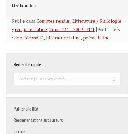
Lire la suite
Publié dans
Comptes rendus
,
Littérature / Philologie
grecque et latine
,
Tome 111 - 2009 - N°1
| Mots-clefs
:
don
,
fécondité
,
littérature latine
,
poésie latine
Recherche rapide
Recherche
:
Publier à la REA
Recommandations aux auteurs
Licence