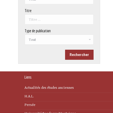
Titre
Type de publication
Liens
Actualités des études anciennes
H.A.L.
Persée