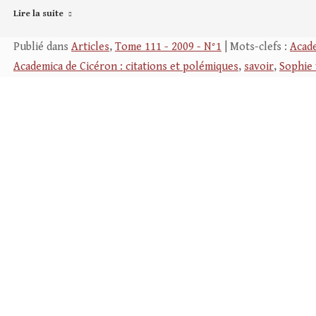
Lire la suite
Publié dans
Articles
,
Tome 111 - 2009 - N°1
| Mots-clefs :
Acad
Academica de Cicéron : citations et polémiques
,
savoir
,
Sophie