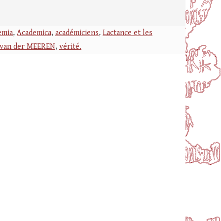
emia
,
Academica
,
académiciens
,
Lactance et les
 van der MEEREN
,
vérité.