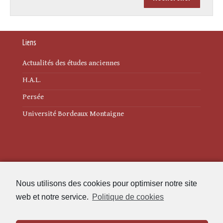
Liens
Actualités des études anciennes
H.A.L.
Persée
Université Bordeaux Montaigne
Mentions légales
Nous utilisons des cookies pour optimiser notre site
Politique de cookies (UE)
web et notre service.
Politique de cookies