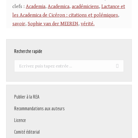
clefs :
Academia
,
Academica
,
académiciens
,
Lactance et
les Academica de Cicéron : citations et polémiques
,
savoir
,
Sophie van der MEEREN
,
vérité.
Recherche rapide
Recherche
:
Publier à la REA
Recommandations aux auteurs
Licence
Comité éditorial