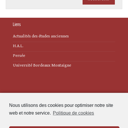
Liens
Actualités des études anciennes
H.A.L.
Persée
Université Bordeaux Montaigne
Mentions légales
Nous utilisons des cookies pour optimiser notre site
Politique de cookies (UE)
web et notre service.
Politique de cookies