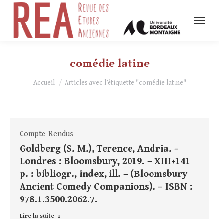
comédie latine
Vous êtes ici :
Accueil
Articles avec l’étiquette "comédie latine"
Compte-Rendus
Goldberg (S. M.), Terence, Andria. –
Londres : Bloomsbury, 2019. – XIII+141
p. : bibliogr., index, ill. – (Bloomsbury
Ancient Comedy Companions). – ISBN :
978.1.3500.2062.7.
Lire la suite