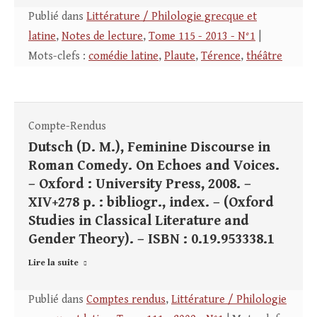
Publié dans
Littérature / Philologie grecque et
latine
,
Notes de lecture
,
Tome 115 - 2013 - N°1
|
Mots-clefs :
comédie latine
,
Plaute
,
Térence
,
théâtre
Compte-Rendus
Dutsch (D. M.), Feminine Discourse in
Roman Comedy. On Echoes and Voices.
– Oxford : University Press, 2008. –
XIV+278 p. : bibliogr., index. – (Oxford
Studies in Classical Literature and
Gender Theory). – ISBN : 0.19.953338.1
Lire la suite
Publié dans
Comptes rendus
,
Littérature / Philologie