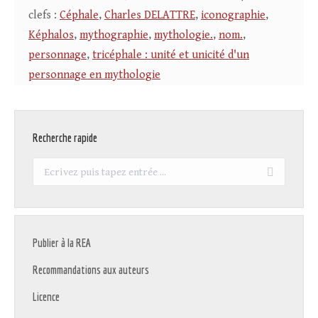
clefs :
Céphale
,
Charles DELATTRE
,
iconographie
,
Képhalos
,
mythographie
,
mythologie.
,
nom.
,
personnage
,
tricéphale : unité et unicité d'un
personnage en mythologie
Recherche rapide
Recherche
:
Publier à la REA
Recommandations aux auteurs
Licence