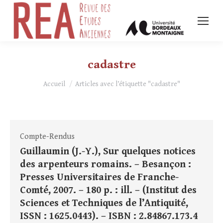
cadastre
Vous êtes ici :
Accueil
Articles avec l’étiquette "cadastre"
Compte-Rendus
Guillaumin (J.-Y.), Sur quelques notices
des arpenteurs romains. – Besançon :
Presses Universitaires de Franche-
Comté, 2007. – 180 p. : ill. – (Institut des
Sciences et Techniques de l’Antiquité,
ISSN : 1625.0443). – ISBN : 2.84867.173.4