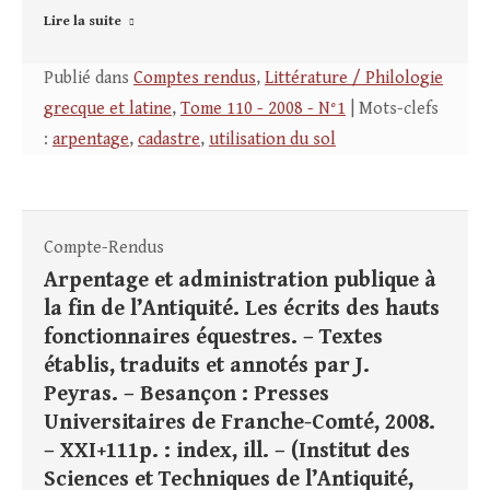
Lire la suite
Publié dans
Comptes rendus
,
Littérature / Philologie
grecque et latine
,
Tome 110 - 2008 - N°1
| Mots-clefs
:
arpentage
,
cadastre
,
utilisation du sol
Compte-Rendus
Arpentage et administration publique à
la fin de l’Antiquité. Les écrits des hauts
fonctionnaires équestres. – Textes
établis, traduits et annotés par J.
Peyras. – Besançon : Presses
Universitaires de Franche-Comté, 2008.
– XXI+111p. : index, ill. – (Institut des
Sciences et Techniques de l’Antiquité,