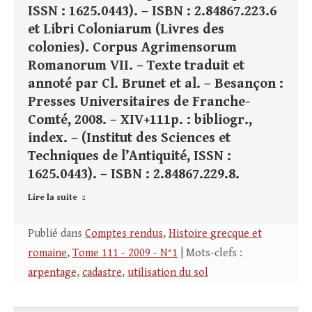
ISSN : 1625.0443). – ISBN : 2.84867.223.6
et Libri Coloniarum (Livres des
colonies). Corpus Agrimensorum
Romanorum VII. – Texte traduit et
annoté par Cl. Brunet et al. – Besançon :
Presses Universitaires de Franche-
Comté, 2008. – XIV+111p. : bibliogr.,
index. – (Institut des Sciences et
Techniques de l’Antiquité, ISSN :
1625.0443). – ISBN : 2.84867.229.8.
Lire la suite
Publié dans
Comptes rendus
,
Histoire grecque et
romaine
,
Tome 111 - 2009 - N°1
| Mots-clefs :
arpentage
,
cadastre
,
utilisation du sol