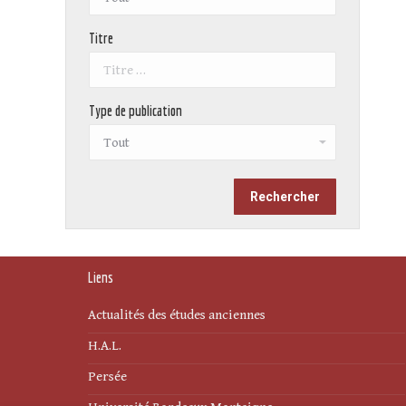
Titre
Type de publication
Liens
Actualités des études anciennes
H.A.L.
Persée