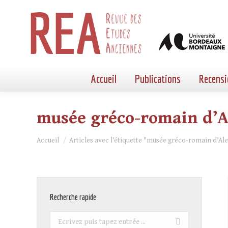
Accueil
Publications
Recensi
musée gréco-romain d’A
Vous êtes ici :
Accueil
Articles avec l’étiquette "musée gréco-romain d’Al
Recherche rapide
Recherche