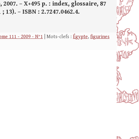
 2007. – X+495 p. : index, glossaire, 87
 ; 13). – ISBN : 2.7247.0462.4.
ome 111 - 2009 - N°1
| Mots-clefs :
Égypte
,
figurines