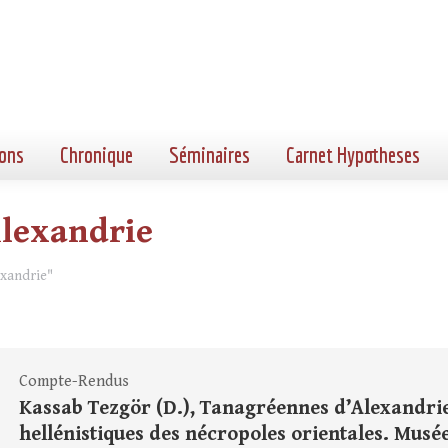
ons
Chronique
Séminaires
Carnet Hypotheses
lexandrie
exandrie"
Compte-Rendus
Kassab Tezgör (D.), Tanagréennes d’Alexandrie.
hellénistiques des nécropoles orientales. Musé