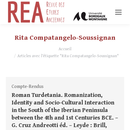
Rita Compatangelo-Soussignan
Vous êtes ici :
Accueil
Articles avec l’étiquette "Rita Compatangelo-Soussignan"
Compte-Rendus
Roman Turdetania. Romanization,
Identity and Socio-Cultural Interaction
in the South of the Iberian Peninsula
between the 4th and 1st Centuries BCE. –
G. Cruz Andreotti éd. – Leyde : Brill,