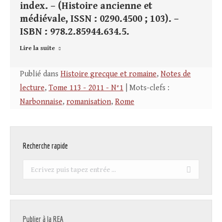
index. – (Histoire ancienne et
médiévale, ISSN : 0290.4500 ; 103). –
ISBN : 978.2.85944.634.5.
Lire la suite
Publié dans
Histoire grecque et romaine
,
Notes de
lecture
,
Tome 113 - 2011 - N°1
| Mots-clefs :
Narbonnaise
,
romanisation
,
Rome
Recherche rapide
Recherche
:
Publier à la REA