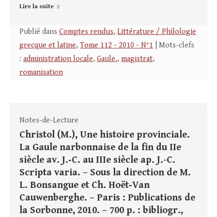
Lire la suite
Publié dans
Comptes rendus
,
Littérature / Philologie
grecque et latine
,
Tome 112 - 2010 - N°1
| Mots-clefs
:
administration locale
,
Gaule.
,
magistrat
,
romanisation
Notes-de-Lecture
Christol (M.), Une histoire provinciale.
La Gaule narbonnaise de la fin du IIe
siècle av. J.‑C. au IIIe siècle ap. J.-C.
Scripta varia. – Sous la direction de M.
L. Bonsangue et Ch. Hoët‑Van
Cauwenberghe. – Paris : Publications de
la Sorbonne, 2010. – 700 p. : bibliogr.,