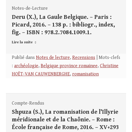
Notes-de-Lecture
Deru (X.), La Gaule Belgique. – Paris :
Picard, 2016. – 138 p. : bibliogr., index,
fig. – ISBN : 978.2.7084.1009.1.
Lire la suite
Publié dans
Notes de lecture
,
Recensions
| Mots-clefs
:
archéologie
,
Belgique province romainee
,
Christine
HOËT-VAN CAUWENBERGHE
,
romanisation
Compte-Rendus
Shpuza (S.), La romanisation de l’Illyrie
méridionale et de la Chaônie. – Rome :
École française de Rome, 2016. – XV+293