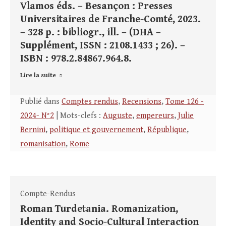
Vlamos éds. – Besançon : Presses
Universitaires de Franche-Comté, 2023.
– 328 p. : bibliogr., ill. – (DHA –
Supplément, ISSN : 2108.1433 ; 26). –
ISBN : 978.2.84867.964.8.
Lire la suite
Publié dans
Comptes rendus
,
Recensions
,
Tome 126 -
2024- N°2
| Mots-clefs :
Auguste
,
empereurs
,
Julie
Bernini
,
politique et gouvernement
,
République
,
romanisation
,
Rome
Compte-Rendus
Roman Turdetania. Romanization,
Identity and Socio-Cultural Interaction