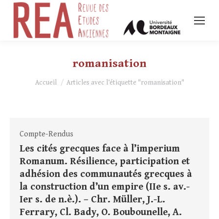
romanisation
Vous êtes ici :
Accueil
Articles avec l’étiquette "romanisation"
Compte-Rendus
Les cités grecques face à l’imperium
Romanum. Résilience, participation et
adhésion des communautés grecques à
la construction d’un empire (IIe s. av.-
Ier s. de n.è.). – Chr. Müller, J.-L.
Ferrary, Cl. Bady, O. Boubounelle, A.