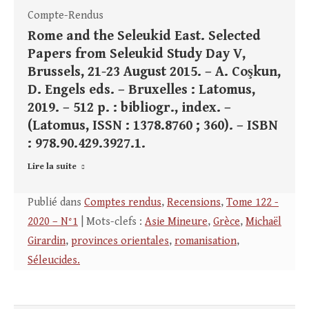
Compte-Rendus
Rome and the Seleukid East. Selected
Papers from Seleukid Study Day V,
Brussels, 21-23 August 2015. – A. Coşkun,
D. Engels eds. – Bruxelles : Latomus,
2019. – 512 p. : bibliogr., index. –
(Latomus, ISSN : 1378.8760 ; 360). – ISBN
: 978.90.429.3927.1.
Lire la suite
Publié dans
Comptes rendus
,
Recensions
,
Tome 122 -
2020 – N°1
| Mots-clefs :
Asie Mineure
,
Grèce
,
Michaël
Girardin
,
provinces orientales
,
romanisation
,
Séleucides.