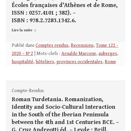
Écoles françaises d’Athènes et de Rome,
ISSN : 0257.4101 ; 382). –
ISBN : 978.2.7283.1342.6.
Lire la suite
Publié dans
Comptes rendus
,
Recensions
,
Tome 122 -
2020 – N°2
| Mots-clefs :
Arnaldo Marcone
,
auberges
,
hospitalité
,
hôteliers
,
provinces occidentales
,
Rome
Compte-Rendus
Roman Turdetania. Romanization,
Identity and Socio-Cultural Interaction
in the South of the Iberian Peninsula
between the 4th and 1st Centuries BCE. –
G. Cruz Andreotti éd. – Leyde : Brill,