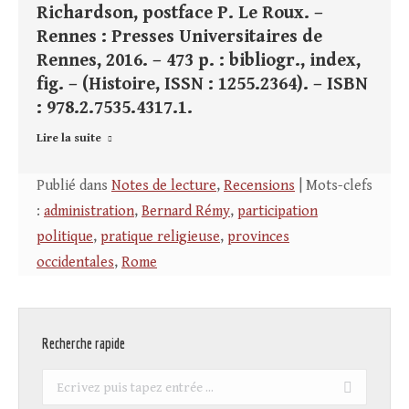
Richardson, postface P. Le Roux. –
Rennes : Presses Universitaires de
Rennes, 2016. – 473 p. : bibliogr., index,
fig. – (Histoire, ISSN : 1255.2364). – ISBN
: 978.2.7535.4317.1.
Lire la suite
Publié dans
Notes de lecture
,
Recensions
| Mots-clefs
:
administration
,
Bernard Rémy
,
participation
politique
,
pratique religieuse
,
provinces
occidentales
,
Rome
Recherche rapide
Recherche
: