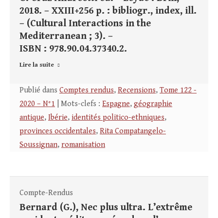
2018. – XXIII+256 p. : bibliogr., index, ill.
– (Cultural Interactions in the
Mediterranean ; 3). –
ISBN : 978.90.04.37340.2.
Lire la suite
Publié dans
Comptes rendus
,
Recensions
,
Tome 122 -
2020 – N°1
| Mots-clefs :
Espagne
,
géographie
antique
,
Ibérie
,
identités politico-ethniques
,
provinces occidentales
,
Rita Compatangelo-
Soussignan
,
romanisation
Compte-Rendus
Bernard (G.), Nec plus ultra. L’extrême