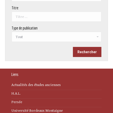
Titre
Type de publication
Liens
Actualités des études anciennes
H.A.L.
Persée
Université Bordeaux Montaigne