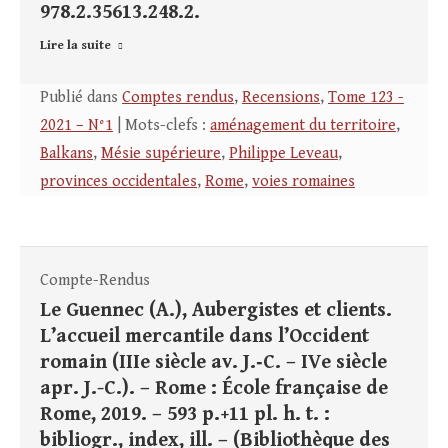
978.2.35613.248.2.
Lire la suite
Publié dans
Comptes rendus
,
Recensions
,
Tome 123 -
2021 – N°1
| Mots-clefs :
aménagement du territoire
,
Balkans
,
Mésie supérieure
,
Philippe Leveau
,
provinces occidentales
,
Rome
,
voies romaines
Compte-Rendus
Le Guennec (A.), Aubergistes et clients.
L’accueil mercantile dans l’Occident
romain (IIIe siècle av. J.‑C. – IVe siècle
apr. J.-C.). – Rome : École française de
Rome, 2019. – 593 p.+11 pl. h. t. :
bibliogr., index, ill. – (Bibliothèque des