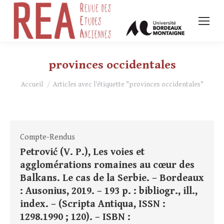
provinces occidentales
Vous êtes ici :
Accueil
Articles avec l’étiquette "provinces occidentales"
Compte-Rendus
Petrović (V. P.), Les voies et
agglomérations romaines au cœur des
Balkans. Le cas de la Serbie. – Bordeaux
: Ausonius, 2019. – 193 p. : bibliogr., ill.,
index. – (Scripta Antiqua, ISSN :
1298.1990 ; 120). – ISBN :