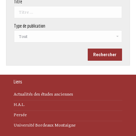
Titre
Type de publication
Liens
Actualités des études anciennes
H.A.L.
Persée
Université Bordeaux Montaigne