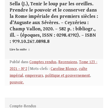
Sella (J.), Tenir le loup par les oreilles.
Prendre le pouvoir et le conserver dans
la Rome impériale des premiers siècles :
d’Auguste aux Sévères. – Ceyzérieu :
Champ Vallon, 2020. – 582 p. : bibliogr.,
ill. – (époques, ISSN : 0298.4792). – ISBN
: 979.10.267.0898.8
Lire la suite
Publié dans
Comptes rendus
,
Recensions
,
Tome 123 -
2021 – N°2
| Mots-clefs :
Caroline Blonce
,
culte
impérial
,
empereurs
,
politique et gouvernement
,
pouvoir.
Compte-Rendus