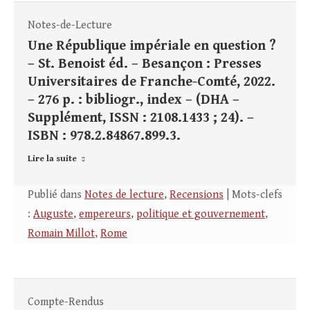
Notes-de-Lecture
Une République impériale en question ?
– St. Benoist éd. – Besançon : Presses
Universitaires de Franche-Comté, 2022.
– 276 p. : bibliogr., index – (DHA –
Supplément, ISSN : 2108.1433 ; 24). –
ISBN : 978.2.84867.899.3.
Lire la suite
Publié dans
Notes de lecture
,
Recensions
| Mots-clefs
:
Auguste
,
empereurs
,
politique et gouvernement
,
Romain Millot
,
Rome
Compte-Rendus