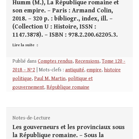
Humm (M.), La République romaine et
son empire. – Paris : Armand Colin,
2018. – 320 p. : bibliogr., index, ill. –
(Collection U : Histoire, ISSN :
1147.3878). – ISBN : 978.2.200.62205.3.
Lire la suite
Publié dans
Comptes rendus
,
Recensions
,
Tome 120 -
2018 – N°2
| Mots-clefs :
antiquité
,
empire
,
histoire
politique
,
Paul M. Martin
,
politique et
gouvernement
,
République romaine
Notes-de-Lecture
Les gouverneurs et les provinciaux sous
la République romaine. – Sous la