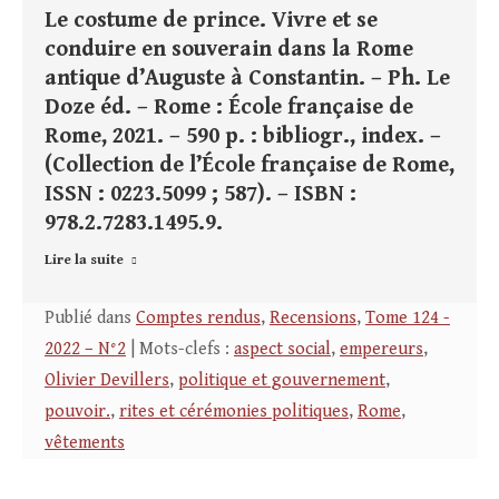
Le costume de prince. Vivre et se
conduire en souverain dans la Rome
antique d’Auguste à Constantin. – Ph. Le
Doze éd. – Rome : École française de
Rome, 2021. – 590 p. : bibliogr., index. –
(Collection de l’École française de Rome,
ISSN : 0223.5099 ; 587). – ISBN :
978.2.7283.1495.9.
Lire la suite
Publié dans
Comptes rendus
,
Recensions
,
Tome 124 -
2022 – N°2
| Mots-clefs :
aspect social
,
empereurs
,
Olivier Devillers
,
politique et gouvernement
,
pouvoir.
,
rites et cérémonies politiques
,
Rome
,
vêtements