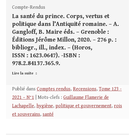
Compte-Rendus
La santé du prince. Corps, vertus et
politique dans l’Antiquité romaine. – A.
Gangloff, B. Maire éds. – Grenoble :
Éditions Jérôme Millon, 2020. – 276 p. :
bibliogr., ill., index. – (Horos,
ISSN : 1623.0647). -ISBN :
978.2.84137.365.9.
Lire la suite
Publié dans
Comptes rendus
,
Recensions
,
Tome 123 -
2021 – N°1
| Mots-clefs :
Guillaume Flamerie de
Lachapelle
,
hygiène
,
politique et gouvernement
,
rois
et souverains
,
santé