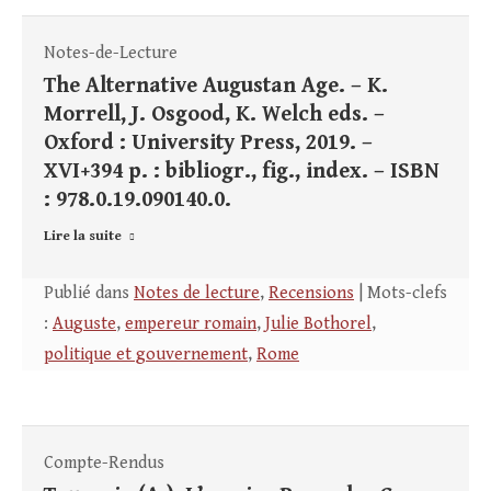
Notes-de-Lecture
The Alternative Augustan Age. – K.
Morrell, J. Osgood, K. Welch eds. –
Oxford : University Press, 2019. –
XVI+394 p. : bibliogr., fig., index. – ISBN
: 978.0.19.090140.0.
Lire la suite
Publié dans
Notes de lecture
,
Recensions
| Mots-clefs
:
Auguste
,
empereur romain
,
Julie Bothorel
,
politique et gouvernement
,
Rome
Compte-Rendus