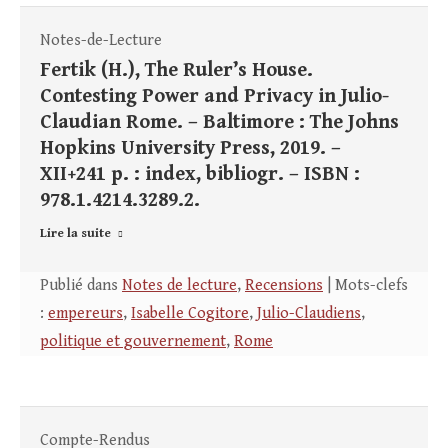
Notes-de-Lecture
Fertik (H.), The Ruler’s House.
Contesting Power and Privacy in Julio-
Claudian Rome. – Baltimore : The Johns
Hopkins University Press, 2019. –
XII+241 p. : index, bibliogr. – ISBN :
978.1.4214.3289.2.
Lire la suite
Publié dans
Notes de lecture
,
Recensions
| Mots-clefs
:
empereurs
,
Isabelle Cogitore
,
Julio-Claudiens
,
politique et gouvernement
,
Rome
Compte-Rendus