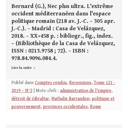
Bernard (G.), Nec plus ultra. L’extrême
occident méditerranéen dans l’espace
politique romain (218 av. J.-C. – 305 apr.
J.-C.). – Madrid : Casa de Velázquez,
2018. – XX+458 p. : bibliogr., fig., index.
– (Bibliothèque de la Casa de Velázquez,
ISSN : 0213.9758 ; 72). – ISBN :
978.84.9096.084.4.
Lire la suite
Publié dans
Comptes rendus
,
Recensions
,
Tome 121 -
2019 – N°2
| Mots-clefs :
administration de l'empire
,
détroit de Gibraltar
,
Nathalie Barrandon
,
politique et
gouvernement
,
provinces occidentales
,
Rome