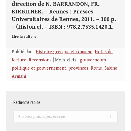
direction de N. BARRANDON, FR.
KIRBILHER. – Rennes : Presses
Universitaires de Rennes, 2011. – 300 p.
– (Histoire). – ISBN : 978.2.7535.1420.1.
Lire la suite
Publié dans
Histoire grecque et romaine
,
Notes de
lecture
,
Recensions
| Mots-clefs :
gouverneurs
,
politique et gouvernement
,
provinces
,
Rome
,
Sabine
Armani
Recherche rapide
Recherche
: