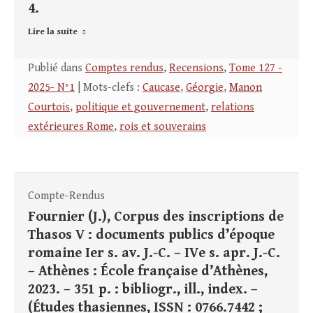
4.
Lire la suite
Publié dans
Comptes rendus
,
Recensions
,
Tome 127 -
2025- N°1
| Mots-clefs :
Caucase
,
Géorgie
,
Manon
Courtois
,
politique et gouvernement
,
relations
extérieures Rome
,
rois et souverains
Compte-Rendus
Fournier (J.), Corpus des inscriptions de
Thasos V : documents publics d’époque
romaine Ier s. av. J.-C. – IVe s. apr. J.-C.
– Athènes : École française d’Athènes,
2023. – 351 p. : bibliogr., ill., index. –
(Études thasiennes, ISSN : 0766.7442 ;