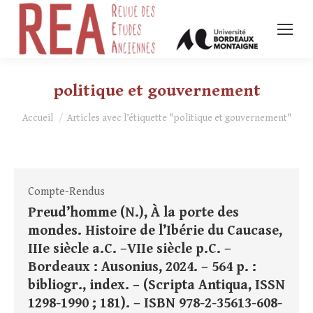
politique et gouvernement
Vous êtes ici :
Accueil
Articles avec l’étiquette "politique et gouvernement"
Compte-Rendus
Preud’homme (N.), À la porte des
mondes. Histoire de l’Ibérie du Caucase,
IIIe siècle a.C. –VIIe siècle p.C. –
Bordeaux : Ausonius, 2024. – 564 p. :
bibliogr., index. – (Scripta Antiqua, ISSN
1298-1990 ; 181). – ISBN 978-2-35613-608-