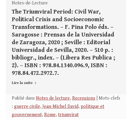
Notes-de-Lecture
The Triumviral Period: Civil War,
Political Crisis and Socioeconomic
Transformations. – F. Pina Polo éds. –
Saragosse : Prensas de la Universidad
de Zaragoza, 2020 ; Seville : Editorial
Universidad de Sevilla, 2020. – 510 p. :
bibliogr., index. – (Libera Res Publica ;
2). – ISBN : 978.84.1340.096.9, ISBN :
978.84.472.2972.7.
Lire la suite
Publié dans
Notes de lecture
,
Recensions
| Mots-clefs
:
guerre civile
,
Jean-Michel David
,
politique et
gouvernement
,
Rome
,
triumvirat