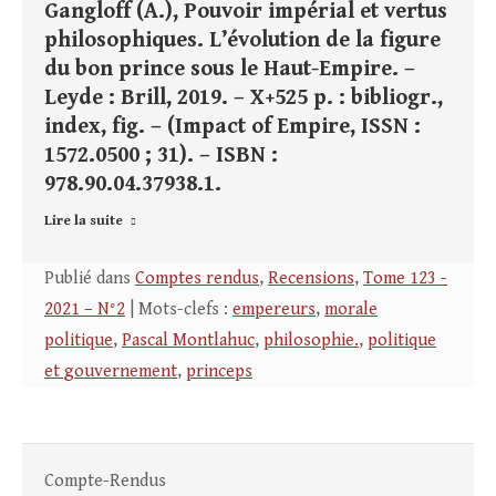
Gangloff (A.), Pouvoir impérial et vertus
philosophiques. L’évolution de la figure
du bon prince sous le Haut-Empire. –
Leyde : Brill, 2019. – X+525 p. : bibliogr.,
index, fig. – (Impact of Empire, ISSN :
1572.0500 ; 31). – ISBN :
978.90.04.37938.1.
Lire la suite
Publié dans
Comptes rendus
,
Recensions
,
Tome 123 -
2021 – N°2
| Mots-clefs :
empereurs
,
morale
politique
,
Pascal Montlahuc
,
philosophie.
,
politique
et gouvernement
,
princeps
Compte-Rendus