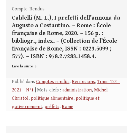
Compte-Rendus
Caldelli (M. L.), I prefetti dell’annona da
Augusto a Costantino. – Rome : École
française de Rome, 2020. – 156 p. :
bibliogr., index. – (Collection de l’École
française de Rome, ISSN : 0223.5099 ;
577). – ISBN : 978.2.7283.1458.4.
Lire la suite
Publié dans
Comptes rendus
,
Recensions
,
Tome 123 -
2021 – N°1
| Mots-clefs :
administration
,
Michel
Christol
,
politique alimentaire
,
politique et
gouvernement
,
préfets
,
Rome