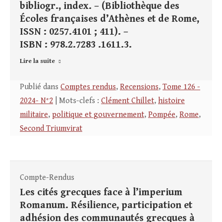
bibliogr., index. – (Bibliothèque des
Écoles françaises d’Athènes et de Rome,
ISSN : 0257.4101 ; 411). –
ISBN : 978.2.7283 .1611.3.
Lire la suite
Publié dans
Comptes rendus
,
Recensions
,
Tome 126 -
2024- N°2
| Mots-clefs :
Clément Chillet
,
histoire
militaire
,
politique et gouvernement
,
Pompée
,
Rome
,
Second Triumvirat
Compte-Rendus
Les cités grecques face à l’imperium
Romanum. Résilience, participation et
adhésion des communautés grecques à