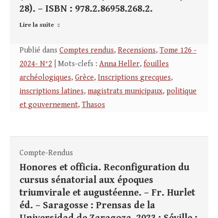
28). – ISBN : 978.2.86958.268.2.
Lire la suite
Publié dans
Comptes rendus
,
Recensions
,
Tome 126 -
2024- N°2
| Mots-clefs :
Anna Heller
,
fouilles
archéologiques
,
Grèce
,
Inscriptions grecques
,
inscriptions latines
,
magistrats municipaux
,
politique
et gouvernement
,
Thasos
Compte-Rendus
Honores et officia. Reconfiguration du
cursus sénatorial aux époques
triumvirale et augustéenne. – Fr. Hurlet
éd. – Saragosse : Prensas de la