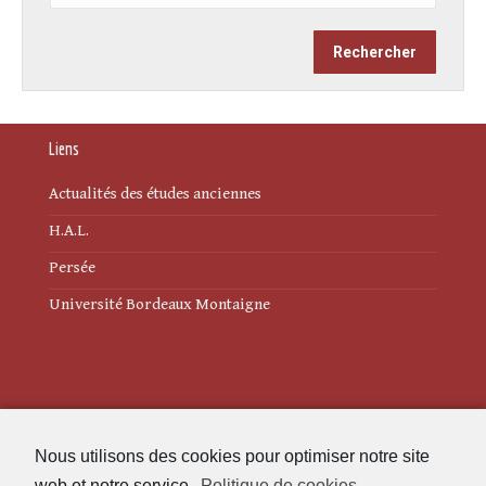
Liens
Actualités des études anciennes
H.A.L.
Persée
Université Bordeaux Montaigne
Mentions légales
Nous utilisons des cookies pour optimiser notre site
Politique de cookies (UE)
web et notre service.
Politique de cookies