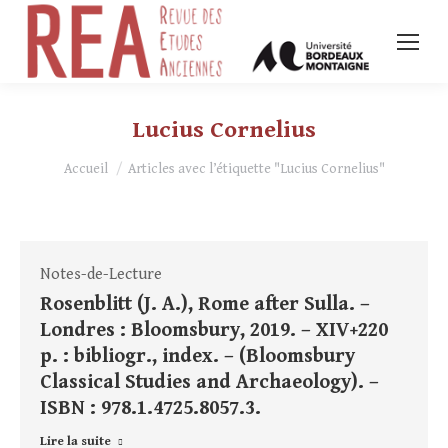
Lucius Cornelius
Vous êtes ici :
Accueil
Articles avec l’étiquette "Lucius Cornelius"
Notes-de-Lecture
Rosenblitt (J. A.), Rome after Sulla. –
Londres : Bloomsbury, 2019. – XIV+220
p. : bibliogr., index. – (Bloomsbury
Classical Studies and Archaeology). –
ISBN : 978.1.4725.8057.3.
Lire la suite