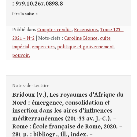
: 979.10.267.0898.8
Lire la suite
Publié dans
Comptes rendus
,
Recensions
,
Tome 123 -
2021 – N°2
| Mots-clefs :
Caroline Blonce
,
culte
impérial
,
empereurs
,
politique et gouvernement
,
pouvoir.
Notes-de-Lecture
Bridoux (V.), Les royaumes d’Afrique du
Nord : émergence, consolidation et
insertion dans les aires d’influences
méditerranéennes (201-33 av. J.-C.). –
Rome : École française de Rome, 2020. –
281 p. : bibliogr., ill., index. –