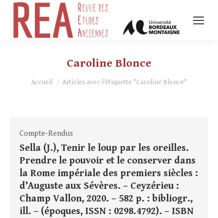
Caroline Blonce
Vous êtes ici :
Accueil
Articles avec l’étiquette "Caroline Blonce"
Compte-Rendus
Sella (J.), Tenir le loup par les oreilles.
Prendre le pouvoir et le conserver dans
la Rome impériale des premiers siècles :
d’Auguste aux Sévères. – Ceyzérieu :
Champ Vallon, 2020. – 582 p. : bibliogr.,
ill. – (époques, ISSN : 0298.4792). – ISBN