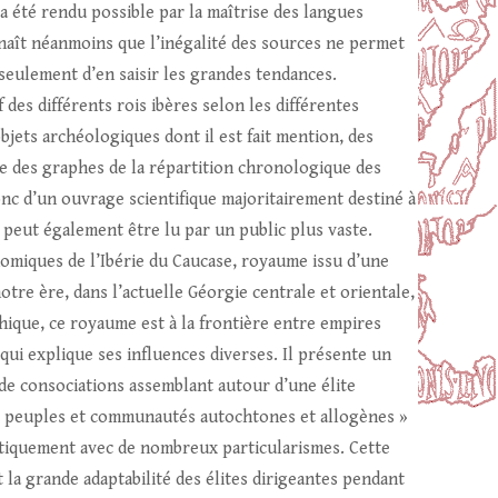
a été rendu possible par la maîtrise des langues
nnaît néanmoins que l’inégalité des sources ne permet
 seulement d’en saisir les grandes tendances.
des différents rois ibères selon les différentes
objets archéologiques dont il est fait mention, des
ue des graphes de la répartition chronologique des
onc d’un ouvrage scientifique majoritairement destiné à
, peut également être lu par un public plus vaste.
nomiques de l’Ibérie du Caucase, royaume issu d’une
tre ère, dans l’actuelle Géorgie centrale et orientale,
ique, ce royaume est à la frontière entre empires
ui explique ses influences diverses. Il présente un
 de consociations assemblant autour d’une élite
vers peuples et communautés autochtones et allogènes »
litiquement avec de nombreux particularismes. Cette
 la grande adaptabilité des élites dirigeantes pendant