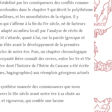
déstabilisé par les conséquences des conflits romano-
profondies dans le chapitre 9 qui décrit le polythéisme
ellènes, et les monothéistes de la région. Il y
ui s’affirme à la fin du IVe siècle, né de facteurs
dapté au milieu local) par l’analyse de récits de
 s’attarde, quant à lui, sur la parole (grecque et
une élite avant le développement de la première
ècles de notre ère. Puis, un chapitre chronologique
royauté ibère connaît des revers, entre les Ve et VIe
re dont l’histoire de l’Ibérie du Caucase a été écrite
ques, hagiographies) aux réemplois géorgiens actuels
ne synthèse nuancée des connaissances que nous
ers le IIIe siècle avant notre ère à sa chute au
eux et rigoureux, qui comble une lacune