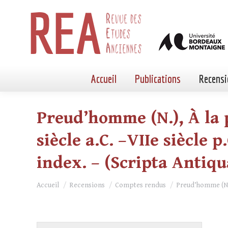
Accueil
Publications
Recensi
Preud’homme (N.), À la p
siècle a.C. –VIIe siècle p
index. – (Scripta Antiqu
Vous êtes ici :
Accueil
Recensions
Comptes rendus
Preud’homme (N.