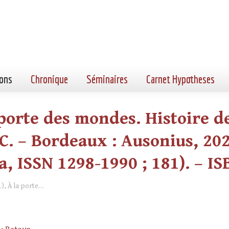
ons
Chronique
Séminaires
Carnet Hypotheses
orte des mondes. Histoire de 
.C. – Bordeaux : Ausonius, 2024
a, ISSN 1298-1990 ; 181). – I
), À la porte…